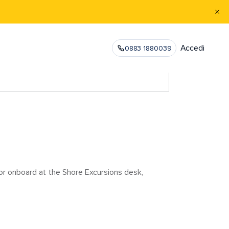
Accedi
0883 1880039
 or onboard at the Shore Excursions desk,