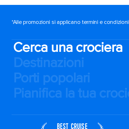
*Alle promozioni si applicano termini e condizioni
Cerca una crociera
Destinazioni
Porti popolari
Pianifica la tua croc