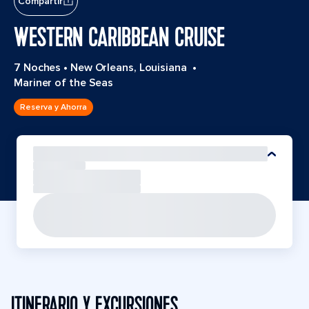
Compartir
WESTERN CARIBBEAN CRUISE
7 Noches
•
New Orleans, Louisiana
•
Mariner of the Seas
Reserva y Ahorra
ITINERARIO Y EXCURSIONES