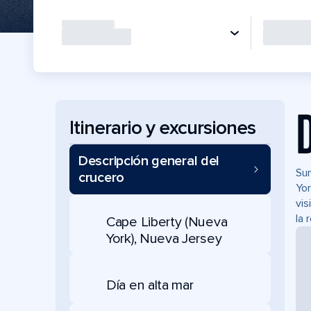
Itinerario y excursiones
Descripción general del
Sum
crucero
Yor
vis
la 
Cape Liberty (Nueva
York), Nueva Jersey
Día en alta mar