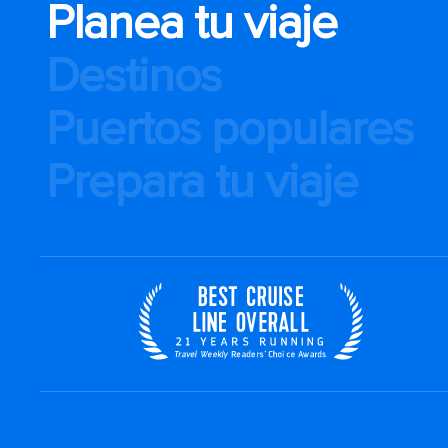
Planea tu viaje
Destinos
Puertos populares
Prepara tu viaje