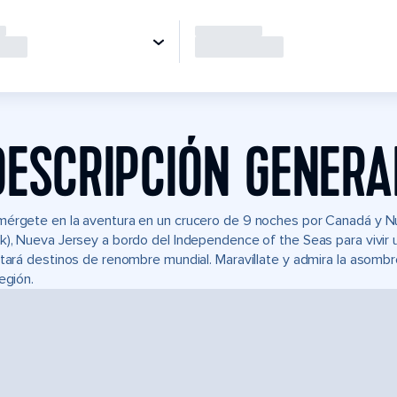
DESCRIPCIÓN GENERA
érgete en la aventura en un crucero de 9 noches por Canadá y Nu
k), Nueva Jersey a bordo del Independence of the Seas para vivir 
itará destinos de renombre mundial. Maravíllate y admira la asombr
región.