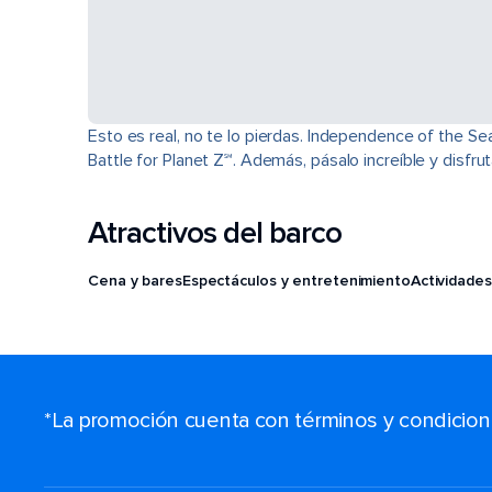
Esto es real, no te lo pierdas. Independence of the S
Battle for Planet Z℠. Además, pásalo increíble y disfru
Atractivos del barco
Cena y bares
Espectáculos y entretenimiento
Actividades
*La promoción cuenta con términos y condiciones