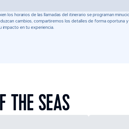
bien los horarios de las llamadas del itinerario se programan min
duzcan cambios, compartiremos los detalles de forma oportuna y t
u impacto en tu experiencia.
F THE SEAS