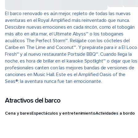
El barco renovado es aún mejor, repleto de todas las nuevas
aventuras en el Royal Amplified más reinventado que nunca.
Descubre nuevas emociones en cada rincón, como el tobogán
más alto en alta mar, el Ultimate Abyss℠ o los toboganes
acuáticos The Perfect Storm℠. Relájate con los cócteles del
Caribe en The Lime and Coconut℠. Y prepárate para ir a El Loco
Fresh℠ y al nuevo restaurante Portside BBQ℠. Cuando llega la
noche, es hora de brillar en el karaoke Spotlight℠ o dejar que los
profesionales canten con las mejores bandas de versiones de
canciones en Music Hall. Este es el Amplified Oasis of the
Seas®: la aventura nunca fue tan emocionante.
Atractivos del barco
Cena y bares
Espectáculos y entretenimiento
Actividades a bordo