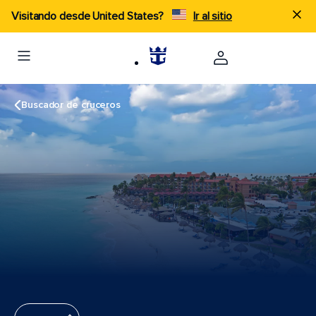
Visitando desde United States?
Ir al sitio
Buscador de cruceros