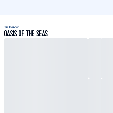
Tu barco:
OASIS OF THE SEAS