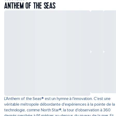
ANTHEM OF THE SEAS
L'Anthem of the Seas® est un hymne à l'innovation. C'est une
véritable métropole débordante d'expériences à la pointe de la
technologie, comme North Star®, la tour d'observation à 360
degrés perchée à 91 mètres au-dessus du niveau de la mer. Et