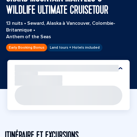
WILDLIFE ULTIMATE CRUISETOUR
13 nuits
•
Seward, Alaska à Vancouver, Colombie-
Britannique
•
Anthem of the Seas
Early Booking Bonus
Land tours + Hotels included
ITINÉRAIRE ET EXCURSIONS