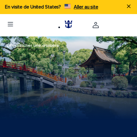
En visite de United States?
Aller au site
Rechercher une croisière