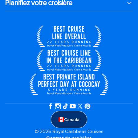
Planifiez votre croisière
Canada
© 2026 Royal Caribbean Cruises