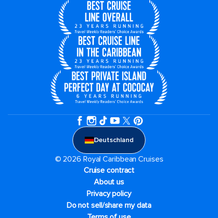
Deutschland
© 2026 Royal Caribbean Cruises
Cruise contract
About us
Privacy policy
Do not sell/share my data
Terms of use