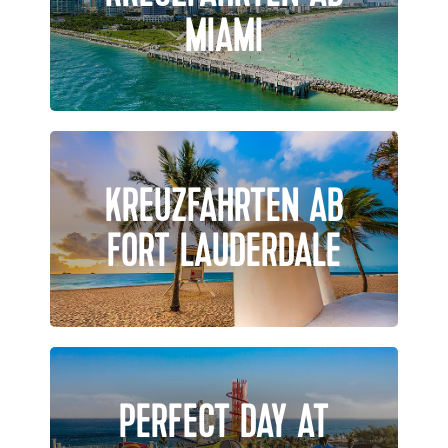
MIAMI
KREUZFAHRTEN AB
FORT LAUDERDALE
PERFECT DAY AT