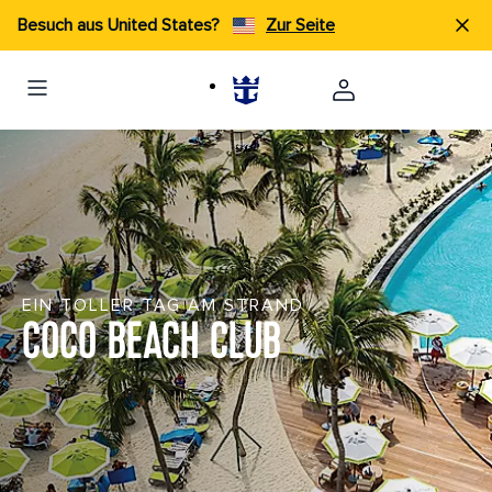
Besuch aus United States?
Zur Seite
EIN TOLLER TAG AM STRAND
COCO BEACH CLUB