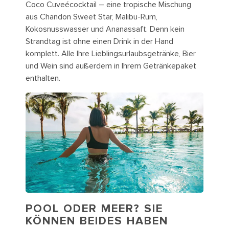
Coco Cuveécocktail – eine tropische Mischung
aus Chandon Sweet Star, Malibu-Rum,
Kokosnusswasser und Ananassaft. Denn kein
Strandtag ist ohne einen Drink in der Hand
komplett. Alle Ihre Lieblingsurlaubsgetränke, Bier
und Wein sind außerdem in Ihrem Getränkepaket
enthalten.
POOL ODER MEER? SIE
KÖNNEN BEIDES HABEN