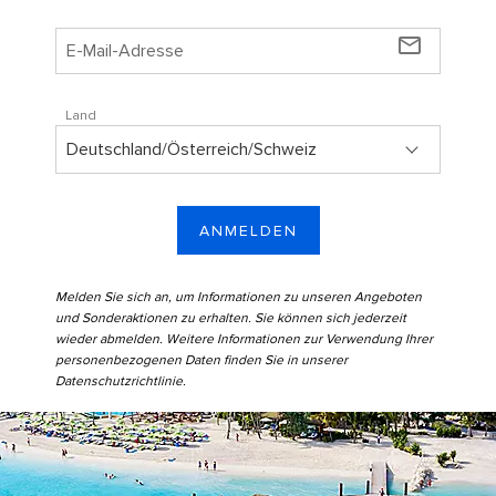
mail_outline
Land
ANMELDEN
Melden Sie sich an, um Informationen zu unseren Angeboten
und Sonderaktionen zu erhalten. Sie können sich jederzeit
wieder abmelden. Weitere Informationen zur Verwendung Ihrer
personenbezogenen Daten finden Sie in unserer
Datenschutzrichtlinie
.
Coco Beach Club Aerial View Floating Cabanas