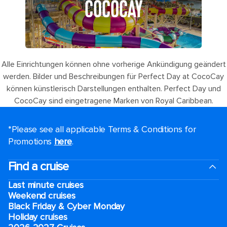
COCOCAY
Alle Einrichtungen können ohne vorherige Ankündigung geändert
werden. Bilder und Beschreibungen für Perfect Day at CocoCay
können künstlerisch Darstellungen enthalten. Perfect Day und
CocoCay sind eingetragene Marken von Royal Caribbean.
*Please see all applicable Terms & Conditions for
Promotions
here
.
Find a cruise
Last minute cruises
Weekend cruises
Black Friday & Cyber Monday
Holiday cruises