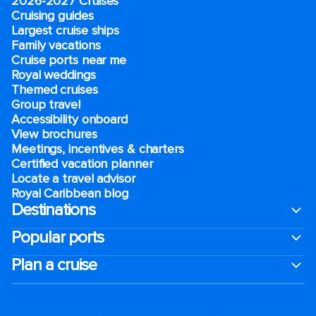
2026-2027 Cruises
Cruising guides
Largest cruise ships
Family vacations
Cruise ports near me
Royal weddings
Themed cruises
Group travel
Accessibility onboard
View brochures
Meetings, incentives & charters​
Certified vacation planner
Locate a travel advisor
Royal Caribbean blog
Destinations
Popular ports
Plan a cruise