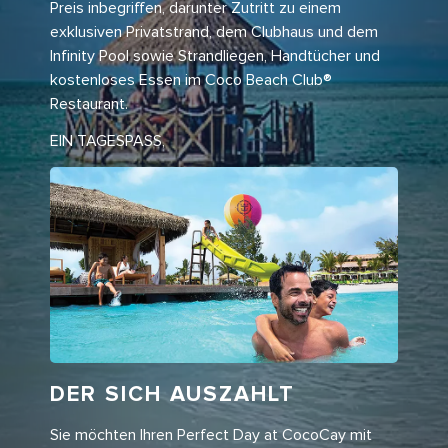
Preis inbegriffen, darunter Zutritt zu einem
exklusiven Privatstrand, dem Clubhaus und dem
Infinity Pool sowie Strandliegen, Handtücher und
kostenloses Essen im Coco Beach Club®
Restaurant.
EIN TAGESPASS,
DER SICH AUSZAHLT
Sie möchten Ihren Perfect Day at CocoCay mit