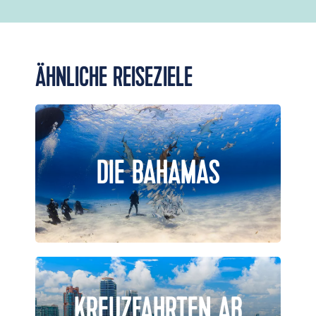
ÄHNLICHE REISEZIELE
DIE BAHAMAS
KREUZFAHRTEN AB