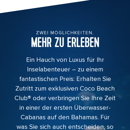
People enjoying drinks at CocoCay's floating bar
ZWEI MÖGLICHKEITEN,
MEHR ZU ERLEBEN
Ein Hauch von Luxus für Ihr
Inselabenteuer – zu einem
fantastischen Preis: Erhalten Sie
Zutritt zum exklusiven Coco Beach
Club® oder verbringen Sie Ihre Zeit
in einer der ersten Überwasser-
Cabanas auf den Bahamas. Für
was Sie sich auch entscheiden, so