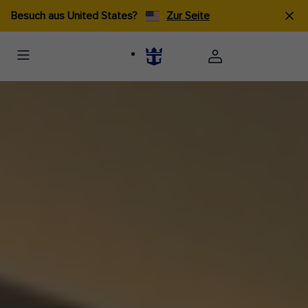
Besuch aus United States?
Zur Seite