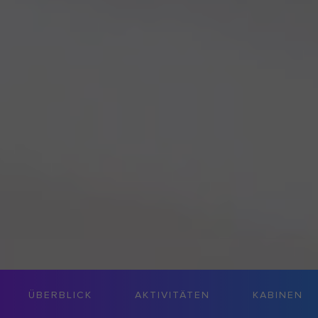
ÜBERBLICK
AKTIVITÄTEN
KABINEN