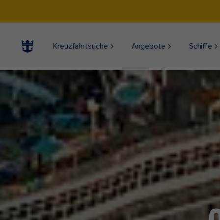
Kreuzfahrtsuche
Angebote
Schiffe