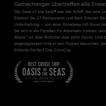
Gamechanger übertreffen alle Erwa
Die Oasis of the Seas® war das Schiff, das eine U
Erleben Sie 27 Restaurants und Bars. Erleben Sie
Unterhaltung – von einer Broadway-Hit-Show bi
Sie sich in ein Paradies für Adrenalin-Junkies, de
Abyss℠ ist, eine Rutsche über zehn Decks. Und da
angesagtesten Orte in den Tropen besuchen, dar
Erlebnis Perfect Day CocoCay.