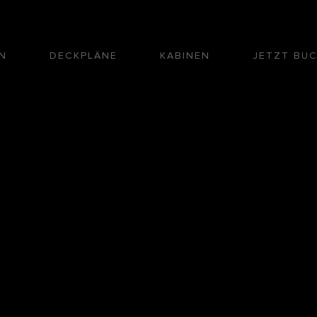
N
DECKPLÄNE
KABINEN
JETZT BU