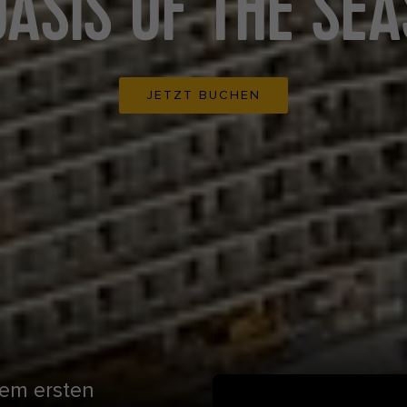
OASIS OF THE SEA
JETZT BUCHEN
dem ersten