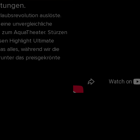
rtungen.
rlaubsrevolution auslöste.
 eine unvergleichliche
s zum AquaTheater. Stürzen
ssen Highlight Ultimate
s alles, während wir die
unter das preisgekrönte