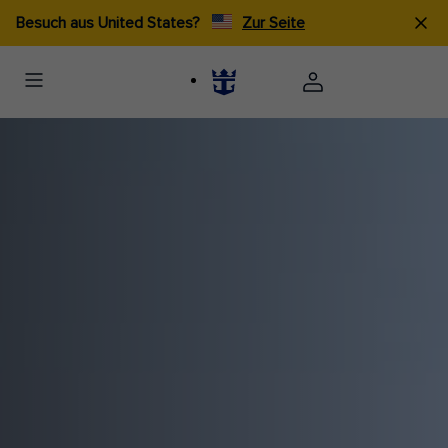
Besuch aus United States?
Zur Seite