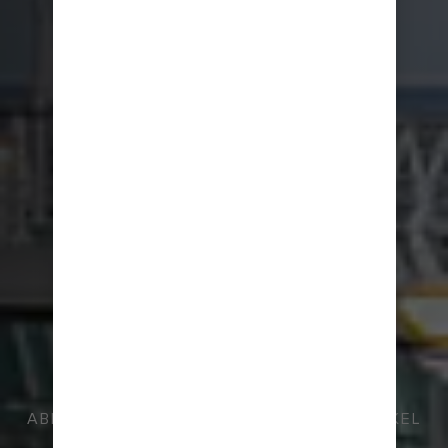
ABENTEUER AUS EINEM NEUEN BLICKWINKEL