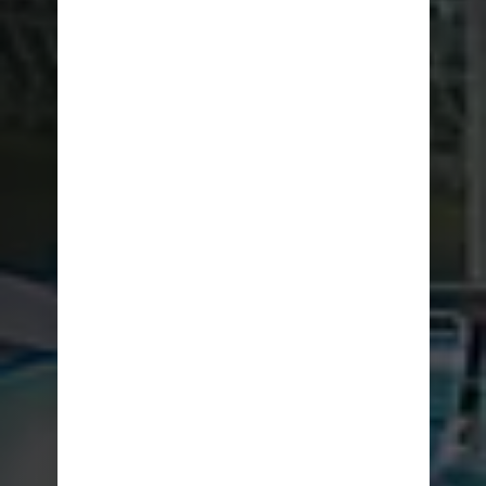
VISION OF THE SEAS
JETZT BUCHEN