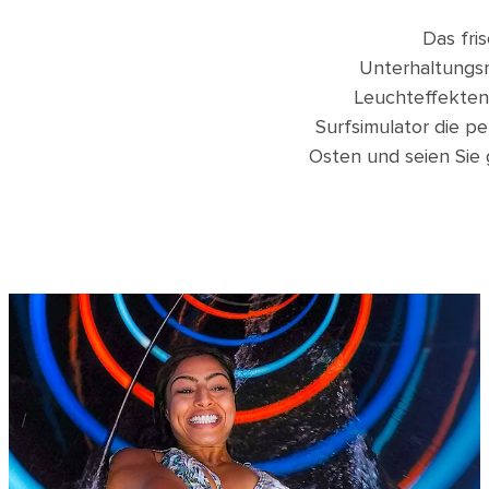
Das fri
Unterhaltungsm
Leuchteffekten 
Surfsimulator die p
Osten und seien Sie g