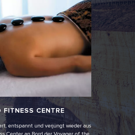
D FITNESS CENTRE
rt, entspannt und verjüngt wieder aus
ess Center an Bord der Voyager of the