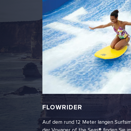
FLOWRIDER
Auf dem rund 12 Meter langen Surfsim
der Voyager of the Seas® finden Sie 