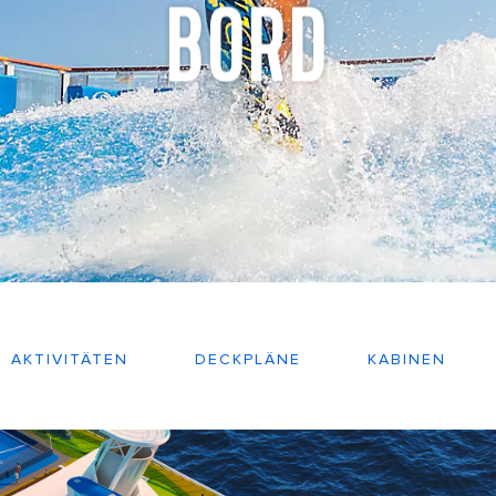
BORD
AKTIVITÄTEN
DECKPLÄNE
KABINEN