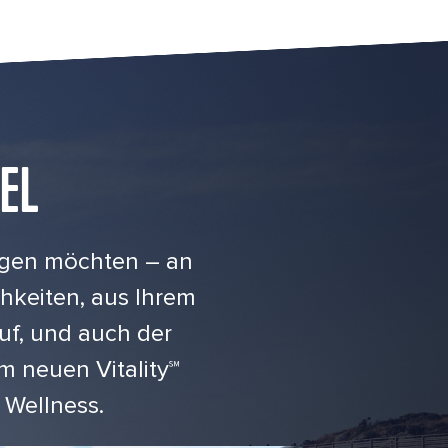
EL
ngen möchten – an
chkeiten, aus Ihrem
uf, und auch der
im neuen Vitality℠
 Wellness.