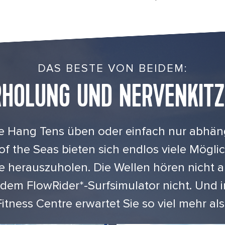
DAS BESTE VON BEIDEM:
RHOLUNG UND NERVENKITZ
Sie Hang Tens üben oder einfach nur abhä
f the Seas bieten sich endlos viele Mögli
e herauszuholen. Die Wellen hören nicht a
f dem FlowRider
*
-Surfsimulator nicht. Und 
itness Centre erwartet Sie so viel mehr als