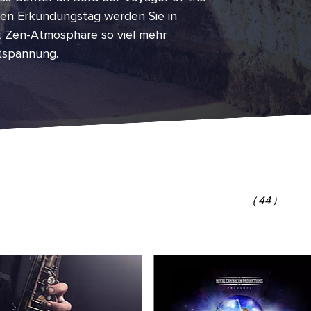
gen Erkundungstag werden Sie in
t Zen-Atmosphäre so viel mehr
ntspannung.
(
44
)