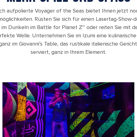
sch aufpolierte Voyager of the Seas bietet Ihnen jetzt n
öglichkeiten. Rüsten Sie sich für einen Lasertag-Show-
im Dunkeln im Battle for Planet Z℠ oder reiten Sie mit 
erfekte Welle. Unternehmen Sie im Izumi eine kulinarische
anz im Giovanni’s Table, das rustikale italienische Geric
serviert, ganz in Ihrem Element.