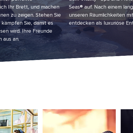
ich Ihr Brett, und machen
Seas® auf. Nach einem lan
önnen zu zeigen. Stehen Sie
unseren Räumlichkeiten mi
er kämpfen Sie, damit es
entdecken als luxuriöse E
sen wird. Ihre Freunde
n aus an.