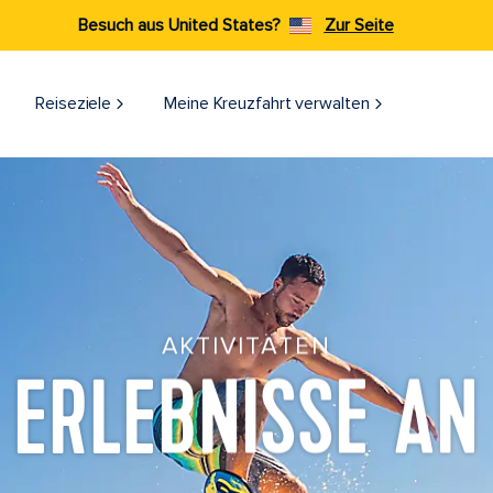
Besuch aus United States?
Zur Seite
Reiseziele​
Meine Kreuzfahrt verwalten
AKTIVITÄTEN
ERLEBNISSE AN