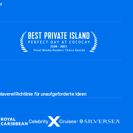
r
|
laverei
Richtlinie für unaufgeforderte Ideen