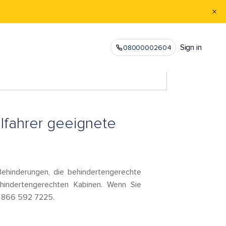
Sign in
08000002604
hlfahrer geeignete
Behinderungen, die behindertengerechte
ehindertengerechten Kabinen. Wenn Sie
r 866 592 7225.