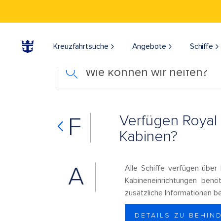
Kreuzfahrtsuche
Angebote
Schiffe
Wie können wir helfen?
Verfügen Royal 
F
Kabinen?
A
Alle Schiffe verfügen über
Kabineneinrichtungen benö
zusätzliche Informationen b
DETAILS ZU BEHIN