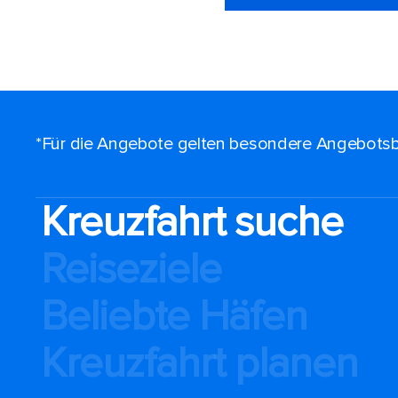
*Für die Angebote gelten besondere Angebotsb
Kreuzfahrt suche
Reiseziele
Beliebte Häfen
Kreuzfahrt planen