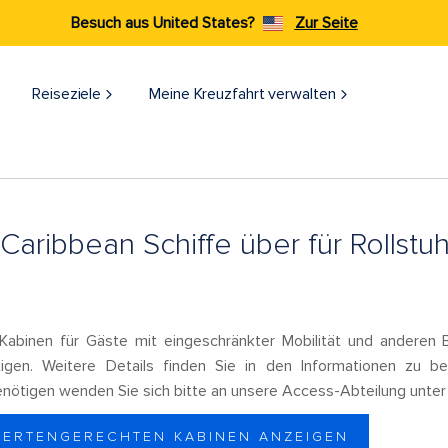
Besuch aus United States?
Zur Seite
Reiseziele​
Meine Kreuzfahrt verwalten
Caribbean Schiffe über für Rollstu
 Kabinen für Gäste mit eingeschränkter Mobilität und anderen 
tigen. Weitere Details finden Sie in den Informationen zu b
enötigen wenden Sie sich bitte an unsere Access-Abteilung unte
DERTENGERECHTEN KABINEN ANZEIGEN