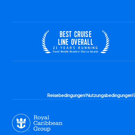
|
|
Reisebedingungen
Nutzungsbedingungen