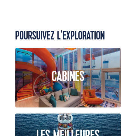
POURSUIVEZ L'EXPLORATION
CABINES