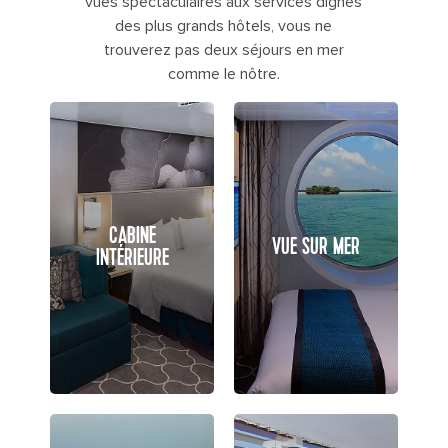
vues spectaculaires aux services dignes
des plus grands hôtels, vous ne
trouverez pas deux séjours en mer
comme le nôtre.
CABINE
VUE SUR MER
INTÉRIEURE