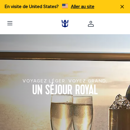
En visite de United States?
Aller au site
VOYAGEZ LÉGER. VOYEZ GRAND.
UN SÉJOUR ROYAL