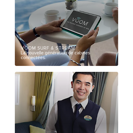
VOOM SURF & STREAM
La nouvelle génération de cabines
connectées.