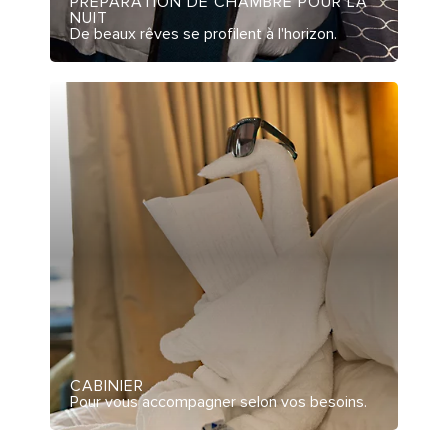
PRÉPARATION DE CHAMBRE POUR LA
NUIT
De beaux rêves se profilent à l'horizon.
CABINIER
Pour vous accompagner selon vos besoins.