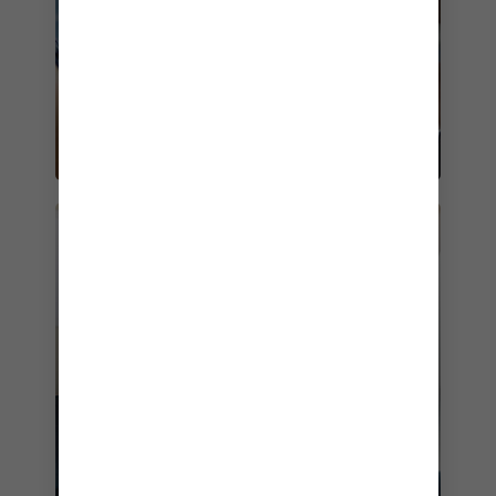
VOOM SURF & STREAM
La nouvelle génération de cabines
connectées.