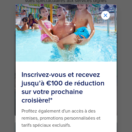
vues spectaculaires aux services dignes
des plus grands hôtels, vous ne
trouverez pas deux séjours en mer
comme le nôtre.
CABINE
VUE SUR MER
INTÉRIEURE