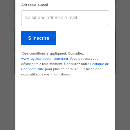
BALCON
SUITES
PLONGEZ DANS UN MONDE DE
DIVERTISSEMENT
PROFITEZ D'UNE VISITE
VIRTUELLE