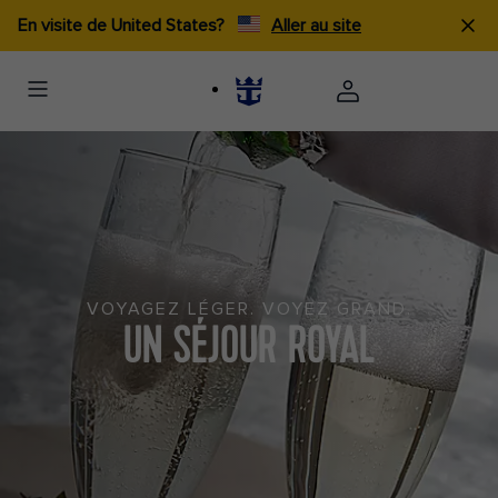
En visite de United States?
Aller au site
VOYAGEZ LÉGER. VOYEZ GRAND.
UN SÉJOUR ROYAL