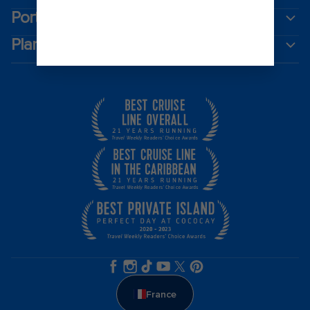
Ports populaires
Planifiez votre croisière
France