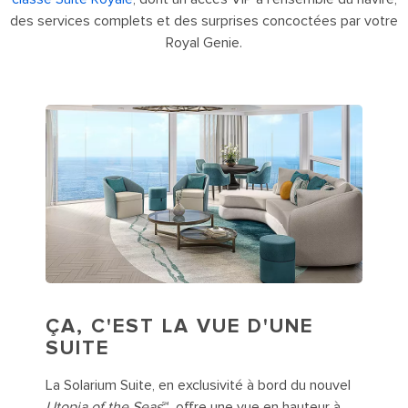
des services complets et des surprises concoctées par votre
Royal Genie.
ÇA, C'EST LA VUE D'UNE
SUITE
La Solarium Suite, en exclusivité à bord du nouvel
Utopia of the Seas
℠, offre une vue en hauteur à