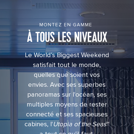
MONTEZ EN GAMME
À TOUS LES NIVEAUX
Le World’s Biggest Weekend
satisfait tout le monde,
quelles que soient vos
envies. Avec ses superbes
panoramas sur l'océan, ses
multiples moyens de rester
connecté et ses spacieuses
cabines, l'
Utopia of the Seas
℠