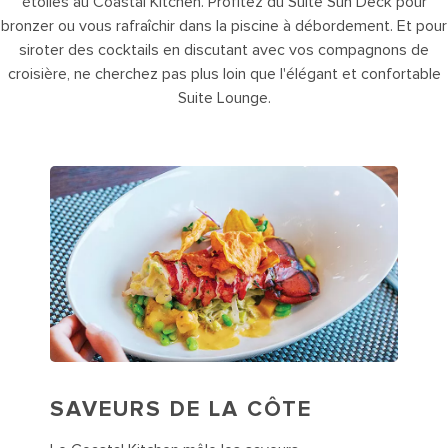
étoiles au Coastal Kitchen. Profitez du Suite Sun Deck pour
bronzer ou vous rafraîchir dans la piscine à débordement. Et pour
siroter des cocktails en discutant avec vos compagnons de
croisière, ne cherchez pas plus loin que l'élégant et confortable
Suite Lounge.
SAVEURS DE LA CÔTE