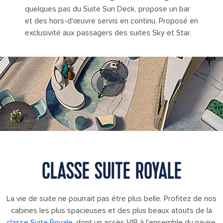
quelques pas du Suite Sun Deck, propose un bar
et des hors-d'œuvre servis en continu. Proposé en
exclusivité aux passagers des suites Sky et Star.
Solarium of the Seas Suite Aerial
CLASSE SUITE ROYALE
La vie de suite ne pourrait pas être plus belle. Profitez de nos
cabines les plus spacieuses et des plus beaux atouts de la
classe Suite Royale
, dont un accès VIP à l'ensemble du navire,