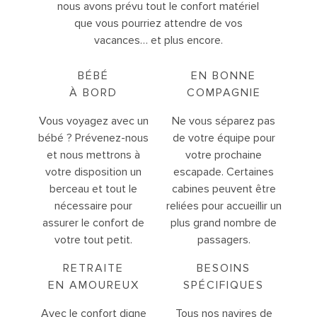
nous avons prévu tout le confort matériel
que vous pourriez attendre de vos
vacances… et plus encore.
BÉBÉ
EN BONNE
À BORD
COMPAGNIE
Vous voyagez avec un
Ne vous séparez pas
bébé ? Prévenez-nous
de votre équipe pour
et nous mettrons à
votre prochaine
votre disposition un
escapade. Certaines
berceau et tout le
cabines peuvent être
nécessaire pour
reliées pour accueillir un
assurer le confort de
plus grand nombre de
votre tout petit.
passagers.
RETRAITE
BESOINS
EN AMOUREUX
SPÉCIFIQUES
Avec le confort digne
Tous nos navires de