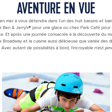
AVENTURE EN VUE
en mer à vous détendre dans l'un des huit bassins et ba
z Ben & Jerry's® pour une glace ou chez Park Café pour d
te. Et après une journée consacrée à la découverte du m
 Broadway et la cuisine aussi délicieuse que variée des d
 Avec autant de possibilités à bord, l'incroyable n'est jama