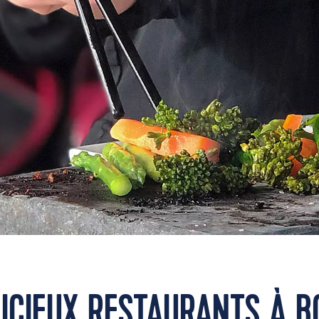
LICIEUX RESTAURANTS À B