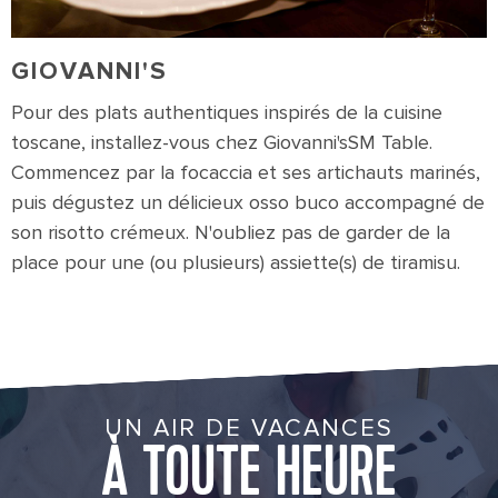
GIOVANNI'S
Pour des plats authentiques inspirés de la cuisine
toscane, installez-vous chez Giovanni'sSM Table.
Commencez par la focaccia et ses artichauts marinés,
puis dégustez un délicieux osso buco accompagné de
son risotto crémeux. N'oubliez pas de garder de la
place pour une (ou plusieurs) assiette(s) de tiramisu.
UN AIR DE VACANCES
À TOUTE HEURE