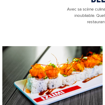
Avec sa scène culina
inoubliable. Que
restaurant