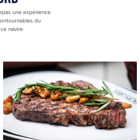
 repas une expérience
ncontournables du
 ce navire.