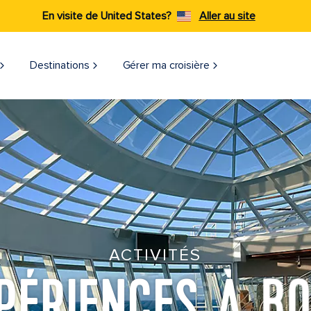
En visite de United States?
Aller au site
Destinations
Gérer ma croisière
ACTIVITÉS
PÉRIENCES À B