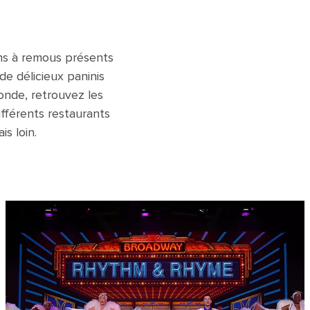
ins à remous présents
e délicieux paninis
onde, retrouvez les
ifférents restaurants
is loin.