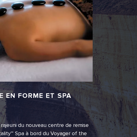
E EN FORME ET SPA
t rajeuni du nouveau centre de remise
ality℠ Spa à bord du Voyager of the