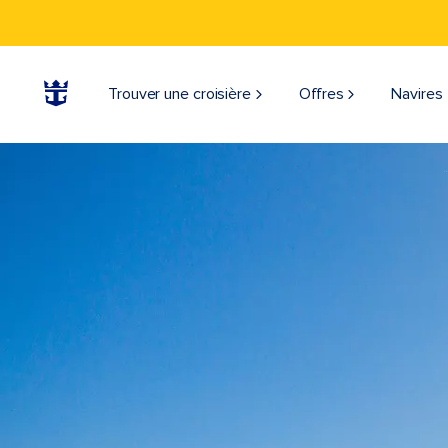
Trouver une croisière
Offres
Navires