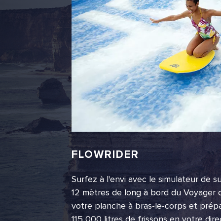
FLOWRIDER
Surfez à l'envi avec le simulateur de s
12 mètres de long à bord du Voyager o
votre planche à bras-le-corps et prépa
115 000 litres de frissons en votre di