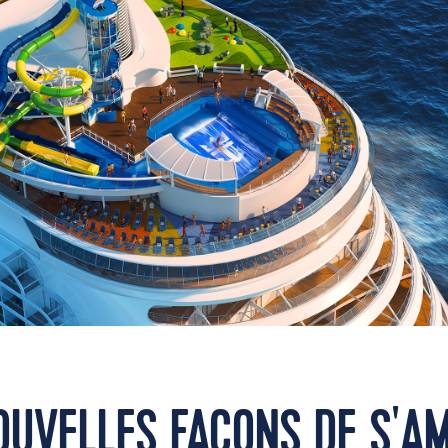
OUVELLES FAÇONS DE S'A