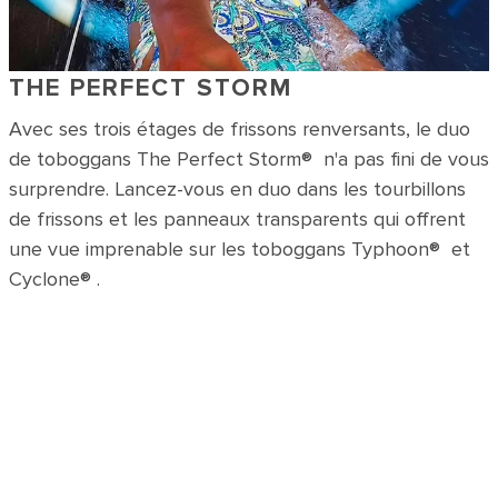
THE PERFECT STORM
Avec ses trois étages de frissons renversants, le duo
de toboggans The Perfect Storm® n'a pas fini de vous
surprendre. Lancez-vous en duo dans les tourbillons
de frissons et les panneaux transparents qui offrent
une vue imprenable sur les toboggans Typhoon® et
Cyclone® .