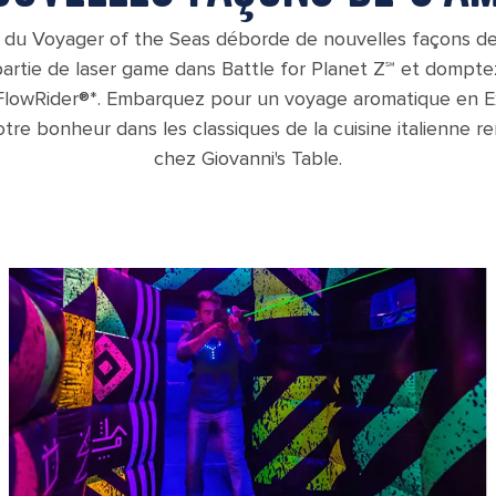
n du Voyager of the Seas déborde de nouvelles façons de
artie de laser game dans Battle for Planet Z℠ et domptez
 FlowRider®*. Embarquez pour un voyage aromatique en 
tre bonheur dans les classiques de la cuisine italienne r
chez Giovanni's Table.