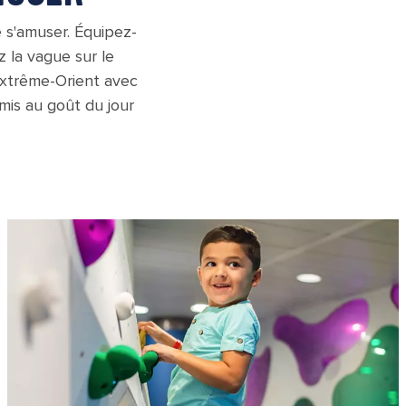
 s'amuser. Équipez-
 la vague sur le
Extrême-Orient avec
emis au goût du jour