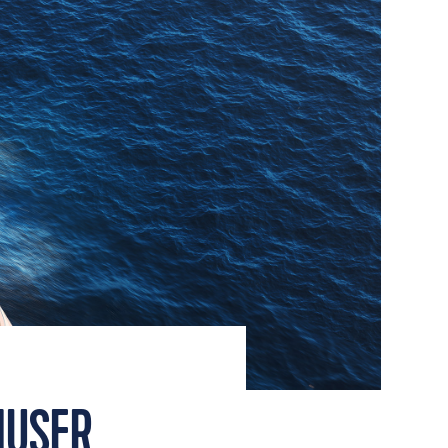
MUSER