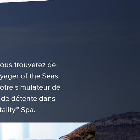
vous trouverez de
yager of the Seas.
notre simulateur de
t de détente dans
ality℠ Spa.