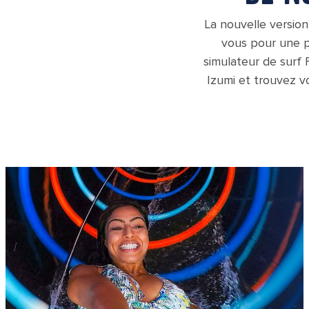
La nouvelle versio
vous pour une p
simulateur de surf
Izumi et trouvez vo