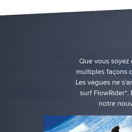
Que vous soyez d
multiples façons 
Les vagues ne s'ar
surf FlowRider
*
.
notre nouv