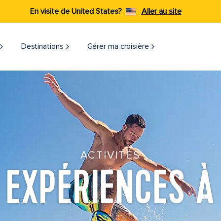
En visite de United States?
Aller au site
Destinations
Gérer ma croisière
ACTIVITÉS
EXPÉRIENCES À