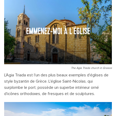
EMMENEZ-MOI À L'ÉGLISE
The Agia Triada church in Greece
L'Agia Triada est l'un des plus beaux exemples d'églises de
style byzantin de Grèce. L'église Saint-Nicolas, qui
surplombe le port, possède un superbe intérieur orné
d'icônes orthodoxes, de fresques et de sculptures.