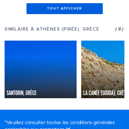
TOUT AFFICHER
SIMILAIRE À ATHÈNES (PIRÉE), GRÈCE
(9)
SANTORIN, GRÈCE
LA CANÉE (SOUDA), CRÈTE
*Veuillez consulter toutes les conditions générales