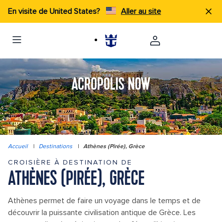
En visite de United States?
Aller au site
ACROPOLIS NOW
Accueil
|
Destinations
|
Athènes (Pirée), Grèce
CROISIÈRE À DESTINATION DE
ATHÈNES (PIRÉE), GRÈCE
Athènes permet de faire un voyage dans le temps et de
découvrir la puissante civilisation antique de Grèce. Les