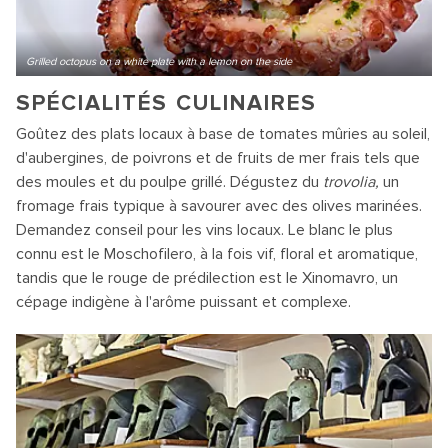
Grilled octopus on a white plate with a lemon on the side
SPÉCIALITÉS CULINAIRES
Goûtez des plats locaux à base de tomates mûries au soleil,
d'aubergines, de poivrons et de fruits de mer frais tels que
des moules et du poulpe grillé. Dégustez du
trovolia,
un
fromage frais typique à savourer avec des olives marinées.
Demandez conseil pour les vins locaux. Le blanc le plus
connu est le Moschofilero, à la fois vif, floral et aromatique,
tandis que le rouge de prédilection est le Xinomavro, un
cépage indigène à l'arôme puissant et complexe.