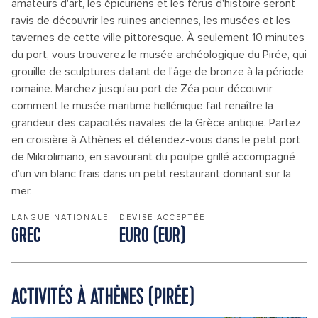
amateurs d'art, les épicuriens et les férus d'histoire seront
ravis de découvrir les ruines anciennes, les musées et les
tavernes de cette ville pittoresque. À seulement 10 minutes
du port, vous trouverez le musée archéologique du Pirée, qui
grouille de sculptures datant de l'âge de bronze à la période
romaine. Marchez jusqu'au port de Zéa pour découvrir
comment le musée maritime hellénique fait renaître la
grandeur des capacités navales de la Grèce antique. Partez
en croisière à Athènes et détendez-vous dans le petit port
de Mikrolimano, en savourant du poulpe grillé accompagné
d'un vin blanc frais dans un petit restaurant donnant sur la
mer.
LANGUE NATIONALE
DEVISE ACCEPTÉE
GREC
EURO (EUR)
ACTIVITÉS À ATHÈNES (PIRÉE)