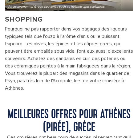
An assortment of Greek souvenirs such as helmets and sculptures
SHOPPING
Pourquoi ne pas rapporter dans vos bagages des liqueurs
typiques tels que l'ouzo à l'arôme d'anis ou le puissant
tsipouro. Les olives, les épices et les câpres grecs, qui
peuvent être emballés sous vide, font eux aussi d'excellents
souvenirs. Achetez des sandales en cuir, des poteries ou
des céramiques peintes à la main fabriquées dans la région.
Vous trouverez la plupart des magasins dans le quartier de
Psyri, pas très loin de l'Acropole, lors de votre croisière à
Athènes.
MEILLEURES OFFRES POUR ATHÈNES
(PIRÉE), GRÈCE
Ces croisières ont beaucoup de succès, réservez tant qu'il