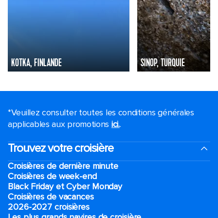
KOTKA, FINLANDE
SINOP, TURQUIE
*Veuillez consulter toutes les conditions générales
applicables aux promotions
ici.
.
Trouvez votre croisière
Croisières de dernière minute
Croisières de week-end
Black Friday et Cyber Monday
Croisières de vacances
2026-2027 croisières
Les plus grands navires de croisière