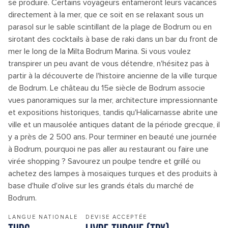
se produire. Certains voyageurs entameront leurs vacances
directement à la mer, que ce soit en se relaxant sous un
parasol sur le sable scintillant de la plage de Bodrum ou en
sirotant des cocktails à base de raki dans un bar du front de
mer le long de la Milta Bodrum Marina. Si vous voulez
transpirer un peu avant de vous détendre, n'hésitez pas à
partir à la découverte de l'histoire ancienne de la ville turque
de Bodrum. Le château du 15e siècle de Bodrum associe
vues panoramiques sur la mer, architecture impressionnante
et expositions historiques, tandis qu'Halicarnasse abrite une
ville et un mausolée antiques datant de la période grecque, il
y a près de 2 500 ans. Pour terminer en beauté une journée
à Bodrum, pourquoi ne pas aller au restaurant ou faire une
virée shopping ? Savourez un poulpe tendre et grillé ou
achetez des lampes à mosaïques turques et des produits à
base d'huile d'olive sur les grands étals du marché de
Bodrum.
LANGUE NATIONALE
DEVISE ACCEPTÉE