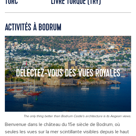
TURC
LIVRE TURQUE (TRY)
ACTIVITÉS À BODRUM
DÉLECTEZ-VOUS DES VUES ROYALES
The only thing better than Bodrum Castle's architecture is its Aegean views.
Bienvenue dans le château du 15e siècle de Bodrum, où
seules les vues sur la mer scintillante visibles depuis le haut