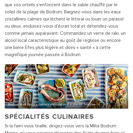
que vos orteils s'enfoncent dans le sable chauffé par le
soleil de la plage de Bodrum. Baignez-vous dans les eaux
cristallines calmes qui lèchent le littoral ou louer un parasol
ou deux, enduisez-vous d'écran total et détendez-vous
comme jamais auparavant. Commandez un verre de raki, un
alcool local caractéristique au goût de réglisse ou encore
une bière Efes plus légère et dites « santé » à cette
magnifique journée passée à Bodrum.
Bodrum is as much a culinary paradise as it is one for beaches.
SPÉCIALITÉS CULINAIRES
Si la faim vous tiraille, dirigez-vous vers la Milta Bodrum