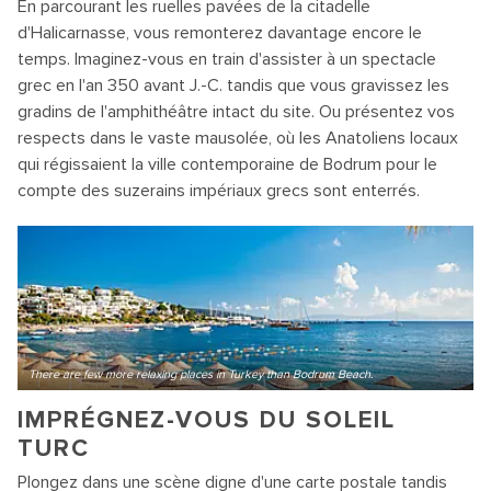
En parcourant les ruelles pavées de la citadelle
d'Halicarnasse, vous remonterez davantage encore le
temps. Imaginez-vous en train d'assister à un spectacle
grec en l'an 350 avant J.-C. tandis que vous gravissez les
gradins de l'amphithéâtre intact du site. Ou présentez vos
respects dans le vaste mausolée, où les Anatoliens locaux
qui régissaient la ville contemporaine de Bodrum pour le
compte des suzerains impériaux grecs sont enterrés.
There are few more relaxing places in Turkey than Bodrum Beach.
IMPRÉGNEZ-VOUS DU SOLEIL
TURC
Plongez dans une scène digne d'une carte postale tandis