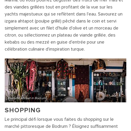
Marina, où vous pourrez déguster des fruits de mer frais et
des viandes grillées tout en profitant de la vue sur les
yachts majestueux qui se reflètent dans l'eau. Savourez un
izgara ahtapot (poulpe grillé) pêché dans le coin et servi
simplement avec un filet d'huile d'olive et un morceau de
citron, ou sélectionnez un plateau de viande grillée, des
kebabs ou des mezzé en guise d'entrée pour une
célébration culinaire d'inspiration turque.
Discount.Market in Bodrum
SHOPPING
Le principal défi lorsque vous faites du shopping sur le
marché pittoresque de Bodrum ? Éloignez suffisamment