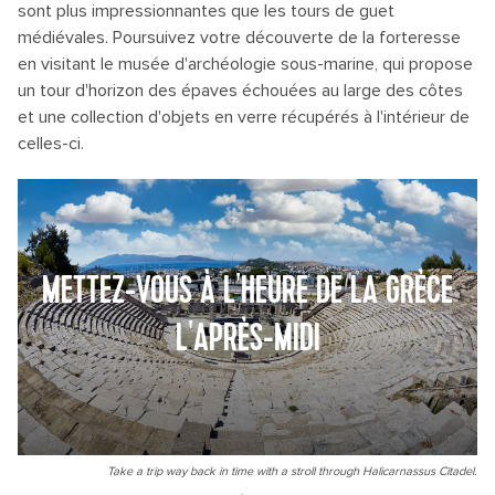
sont plus impressionnantes que les tours de guet
médiévales. Poursuivez votre découverte de la forteresse
en visitant le musée d'archéologie sous-marine, qui propose
un tour d'horizon des épaves échouées au large des côtes
et une collection d'objets en verre récupérés à l'intérieur de
celles-ci.
METTEZ-VOUS À L'HEURE DE LA GRÈCE
L'APRÈS-MIDI
Take a trip way back in time with a stroll through Halicarnassus Citadel.