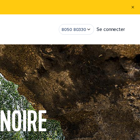
Se connecter
8050 80330
 NOIRE