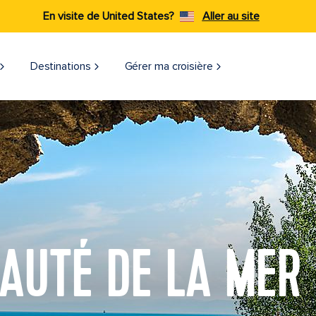
En visite de United States?
Aller au site
Destinations
Gérer ma croisière
AUTÉ DE LA MER