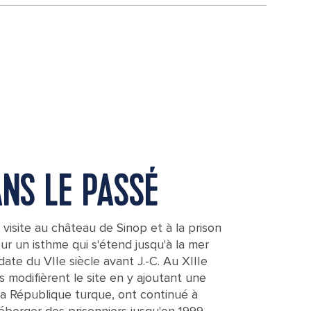
NS LE PASSÉ
 visite au château de Sinop et à la prison
sur un isthme qui s'étend jusqu'à la mer
ate du VIIe siècle avant J.-C. Au XIIIe
es modifièrent le site en y ajoutant une
la République turque, ont continué à