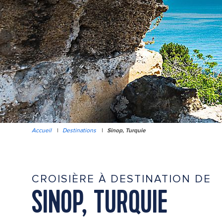
Accueil
|
Destinations
|
Sinop, Turquie
CROISIÈRE À DESTINATION DE
SINOP, TURQUIE