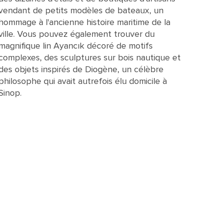
vendant de petits modèles de bateaux, un
hommage à l'ancienne histoire maritime de la
ville. Vous pouvez également trouver du
magnifique lin Ayancık décoré de motifs
complexes, des sculptures sur bois nautique et
des objets inspirés de Diogène, un célèbre
philosophe qui avait autrefois élu domicile à
Sinop.