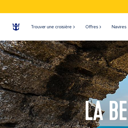
Trouver une croisière
Offres
Navires
LA BE