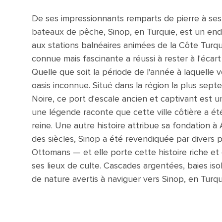
De ses impressionnants remparts de pierre à ses
bateaux de pêche, Sinop, en Turquie, est un end
aux stations balnéaires animées de la Côte Turquo
connue mais fascinante a réussi à rester à l'éca
Quelle que soit la période de l'année à laquelle 
oasis inconnue. Situé dans la région la plus sept
Noire, ce port d'escale ancien et captivant est 
une légende raconte que cette ville côtière a é
reine. Une autre histoire attribue sa fondation 
des siècles, Sinop a été revendiquée par divers 
Ottomans — et elle porte cette histoire riche et
ses lieux de culte. Cascades argentées, baies iso
de nature avertis à naviguer vers Sinop, en Turqu