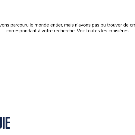
ons parcouru le monde entier, mais n'avons pas pu trouver de cr
correspondant à votre recherche.
Voir toutes les croisières
UIE