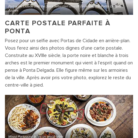
Portas de Cidade and the Saint Sebastian church clock tower in Ponta Delgada,
Azores
CARTE POSTALE PARFAITE À
PONTA
Posez pour un selfie avec Portas de Cidade en arrière-plan.
Vous ferez ainsi des photos dignes d'une carte postale.
Construite au XVIIIe siècle, la porte noire et blanche à trois
arches est le premier monument qui vient à l'esprit quand on
pense à Ponta Delgada. Elle figure même sur les armoiries
de la ville. Après avoir pris votre photo, explorez le reste du
centre-ville à pied.
Mixed Portuguse tapas on wood table