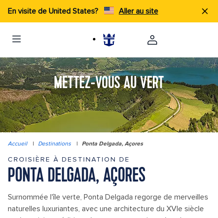
En visite de United States?
Aller au site
METTEZ-VOUS AU VERT
Accueil
|
Destinations
|
Ponta Delgada, Açores
CROISIÈRE À DESTINATION DE
PONTA DELGADA, AÇORES
Surnommée l'île verte, Ponta Delgada regorge de merveilles
naturelles luxuriantes, avec une architecture du XVIe siècle