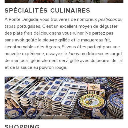
SPÉCIALITÉS CULINAIRES
À Ponte Delgada, vous trouverez de nombreux
pestiscos
ou
tapas portugaises. C'est un excellent moyen de déguster
des plats frais délicieux sans vous ruiner. Ne partez pas
sans avoir goûté la pieuvre grillée et le maquereau frit,
incontournables des Açores. Si vous êtes partant pour une
nouvelle expérience, essayez le
lapas
, un délicieux escargot
de mer local, généralement servi grillé avec du beurre, de l'ail
et de la sauce au poivron rouge.
An assortment of ceramic souvenirs in Portugal
SHOPPING