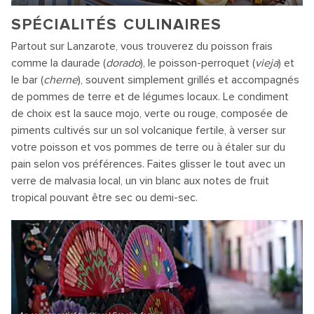
SPÉCIALITÉS CULINAIRES
Partout sur Lanzarote, vous trouverez du poisson frais
comme la daurade (
dorado
), le poisson-perroquet (
vieja
) et
le bar (
cherne
), souvent simplement grillés et accompagnés
de pommes de terre et de légumes locaux. Le condiment
de choix est la sauce mojo, verte ou rouge, composée de
piments cultivés sur un sol volcanique fertile, à verser sur
votre poisson et vos pommes de terre ou à étaler sur du
pain selon vos préférences. Faites glisser le tout avec un
verre de malvasia local, un vin blanc aux notes de fruit
tropical pouvant être sec ou demi-sec.