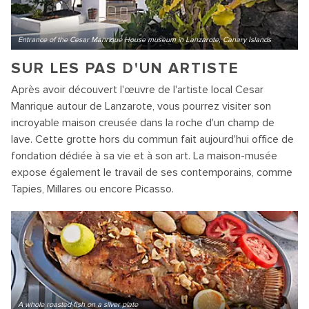
Entrance of the Cesar Manrique House museum in Lanzarote, Canary Islands
SUR LES PAS D'UN ARTISTE
Après avoir découvert l'œuvre de l'artiste local Cesar
Manrique autour de Lanzarote, vous pourrez visiter son
incroyable maison creusée dans la roche d'un champ de
lave. Cette grotte hors du commun fait aujourd'hui office de
fondation dédiée à sa vie et à son art. La maison-musée
expose également le travail de ses contemporains, comme
Tapies, Millares ou encore Picasso.
A whole roasted fish on a silver plate