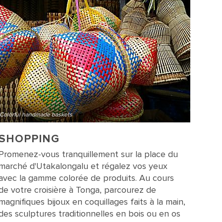
Colorful handmade baskets
SHOPPING
Promenez-vous tranquillement sur la place du
marché d'Utakalongalu et régalez vos yeux
avec la gamme colorée de produits. Au cours
de votre croisière à Tonga, parcourez de
magnifiques bijoux en coquillages faits à la main,
des sculptures traditionnelles en bois ou en os