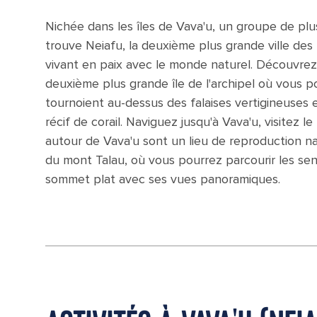
Nichée dans les îles de Vava'u, un groupe de plus
trouve Neiafu, la deuxième plus grande ville des 
vivant en paix avec le monde naturel. Découvrez 
deuxième plus grande île de l'archipel où vous 
tournoient au-dessus des falaises vertigineuses 
récif de corail. Naviguez jusqu'à Vava'u, visitez 
autour de Vava'u sont un lieu de reproduction na
du mont Talau, où vous pourrez parcourir les sen
sommet plat avec ses vues panoramiques.