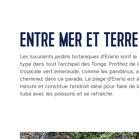
ENTRE MER ET TERRE
Les luxuriants jardins botaniques d'Ene'io sont le
type dans tout l'archipel des Tonga. Profitez de 
tropicale vert émeraude, comme les pandanus, a
cheminez dans ce paradis. La plage d'Ene'io est
minute et constitue l'endroit idéal pour faire de
tuba avec les poissons et se rafraîchir.
A screwpine plant in Tonga