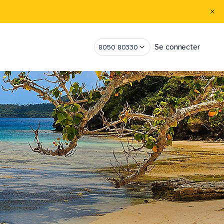
Se connecter
8050 80330