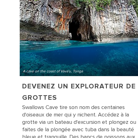
A cave on the coast of Vava'u, Tonga
DEVENEZ UN EXPLORATEUR DE
GROTTES
Swallows Cave tire son nom des centaines
d'oiseaux de mer qui y nichent. Accédez à la
grotte via un bateau d'excursion et plongez ou
faites de la plongée avec tuba dans la beauté
bleue et tranquille. Des bancs de poissons aux