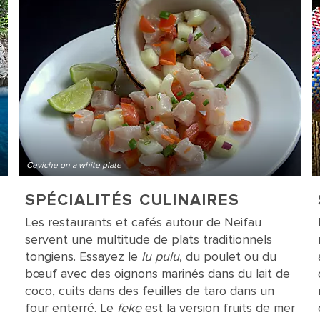
Ceviche on a white plate
SPÉCIALITÉS CULINAIRES
Les restaurants et cafés autour de Neifau
servent une multitude de plats traditionnels
tongiens. Essayez le
lu pulu
, du poulet ou du
bœuf avec des oignons marinés dans du lait de
coco, cuits dans des feuilles de taro dans un
four enterré. Le
feke
est la version fruits de mer