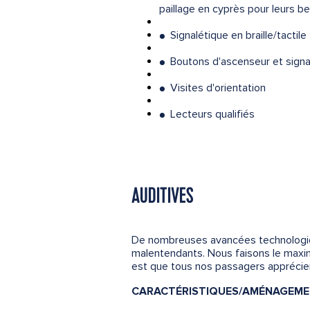
paillage en cyprès pour leurs b
Signalétique en braille/tactile
●
Boutons d'ascenseur et signalé
●
Visites d'orientation
●
Lecteurs qualifiés
●
AUDITIVES
De nombreuses avancées technologiqu
malentendants. Nous faisons le maximu
est que tous nos passagers apprécien
CARACTÉRISTIQUES/AMÉNAGEMEN