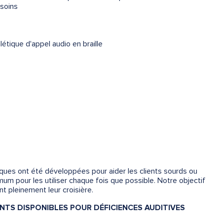
esoins
tique d'appel audio en braille
es ont été développées pour aider les clients sourds ou
m pour les utiliser chaque fois que possible. Notre objectif
t pleinement leur croisière.
TS DISPONIBLES POUR DÉFICIENCES AUDITIVES