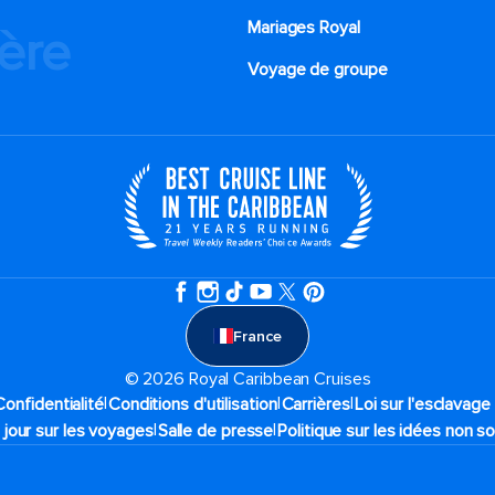
Mariages Royal
ière
Voyage de groupe​
France
© 2026 Royal Caribbean Cruises
|
|
|
Confidentialité
Conditions d'utilisation
Carrières
Loi sur l'esclavag
|
|
 jour sur les voyages
Salle de presse
Politique sur les idées non so