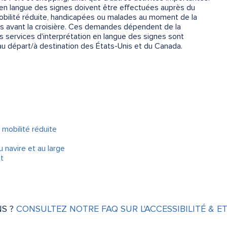
en langue des signes doivent être effectuées auprès du
obilité réduite, handicapées ou malades au moment de la
urs avant la croisière. Ces demandes dépendent de la
es services d'interprétation en langue des signes sont
au départ/à destination des États-Unis et du Canada.
mobilité réduite
 navire et au large
t
NS ?
CONSULTEZ NOTRE FAQ SUR L'ACCESSIBILITÉ & E