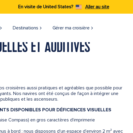
En visite de United States?
Aller au site
Destinations
Gérer ma croisière
UELLES ET AUDITIVES
 croisières aussi pratiques et agréables que possible pour
ants. Nos navires ont été conçus de façon à intégrer une
 publiques et les ascenseurs.
TS DISPONIBLES POUR DÉFICIENCES VISUELLES
uise Compass) en gros caractères d'imprimerie
us à bord : nous disposons d'un espace d'environ 2 m² avec