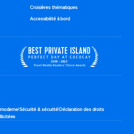
Croisières thématiques
Accessibilité à bord​
|
|
e moderne
Sécurité & sécurité
Déclaration des droits
llicitées