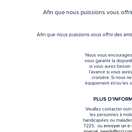
Afin que nous puissions vous offr
Afin que nous puissions vous offrir des am
Nous vous encourageons
vous garantir la dispon
si vous aurez besoin 
l'avance si vous aur
croisière. Si nous 
équipement et/ou les s
PLUS D'INFOR
Veuillez contacter notr
les personnes à mobil
handicapées ou malades
7225, ou
envoyer un e-
special_needs@rccl.co