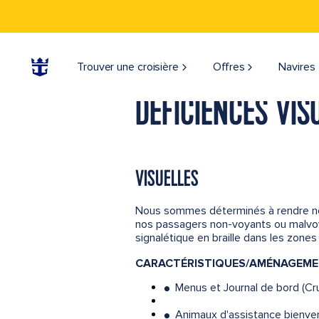
Trouver une croisière
Offres
Navires
DÉFICIENCES VIS
VISUELLES
Nous sommes déterminés à rendre nos
nos passagers non-voyants ou malvoy
signalétique en braille dans les zones
CARACTÉRISTIQUES/AMÉNAGEMEN
Menus et Journal de bord (Cr
●
Animaux d'assistance bienven
●