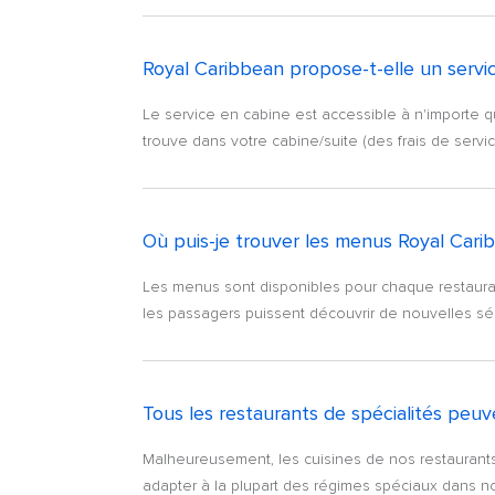
Royal Caribbean propose-t-elle un servi
Le service en cabine est accessible à n'importe que
trouve dans votre cabine/suite (des frais de servic
Où puis-je trouver les menus Royal Cari
Les menus sont disponibles pour chaque restaurant
les passagers puissent découvrir de nouvelles sé
Tous les restaurants de spécialités peuve
Malheureusement, les cuisines de nos restaurants
adapter à la plupart des régimes spéciaux dans not