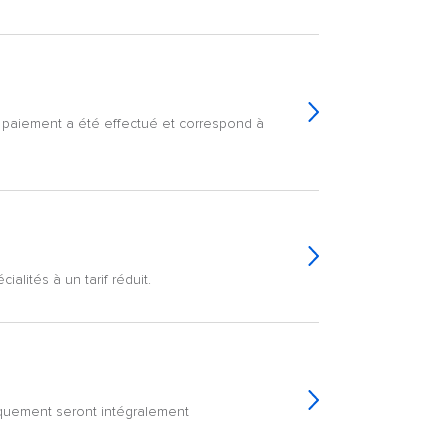
le paiement a été effectué et correspond à
alités à un tarif réduit.
arquement seront intégralement