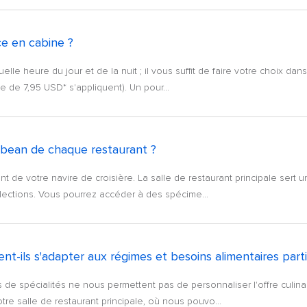
ce en cabine ?
lle heure du jour et de la nuit ; il vous suffit de faire votre choix d
e de 7,95 USD* s'appliquent). Un pour...
bbean de chaque restaurant ?
 de votre navire de croisière. La salle de restaurant principale sert 
lections. Vous pourrez accéder à des spécime...
nt-ils s'adapter aux régimes et besoins alimentaires parti
 de spécialités ne nous permettent pas de personnaliser l'offre culin
re salle de restaurant principale, où nous pouvo...