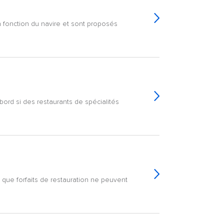
 en fonction du navire et sont proposés
à bord si des restaurants de spécialités
 que forfaits de restauration ne peuvent