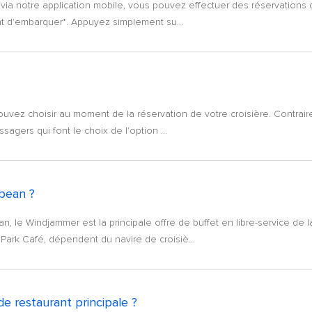
ée via notre application mobile, vous pouvez effectuer des réservation
ant d'embarquer*. Appuyez simplement su...
uvez choisir au moment de la réservation de votre croisière. Contraire
sagers qui font le choix de l'option ...
bbean ?
n, le Windjammer est la principale offre de buffet en libre-service de 
Park Café, dépendent du navire de croisiè...
de restaurant principale ?