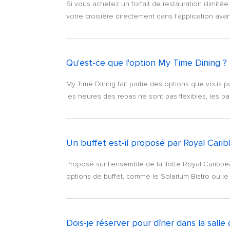
Si vous achetez un forfait de restauration illimit
votre croisière directement dans l'application av
Qu'est-ce que l'option My Time Dining ?
My Time Dining fait partie des options que vous po
les heures des repas ne sont pas flexibles, les pas
Un buffet est-il proposé par Royal Cari
Proposé sur l'ensemble de la flotte Royal Caribbea
options de buffet, comme le Solarium Bistro ou le 
Dois-je réserver pour dîner dans la salle 