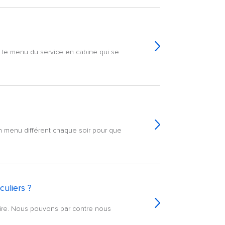
ans le menu du service en cabine qui se
un menu différent chaque soir pour que
culiers ?
aire. Nous pouvons par contre nous