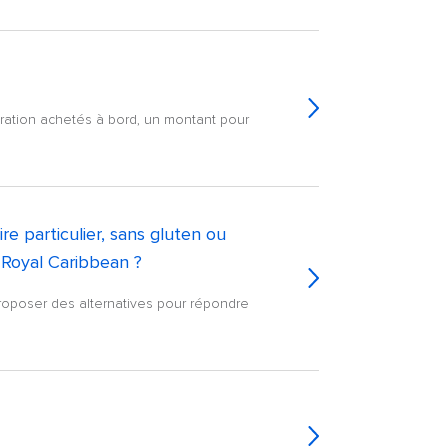
auration achetés à bord, un montant pour
e particulier, sans gluten ou
e Royal Caribbean ?
roposer des alternatives pour répondre