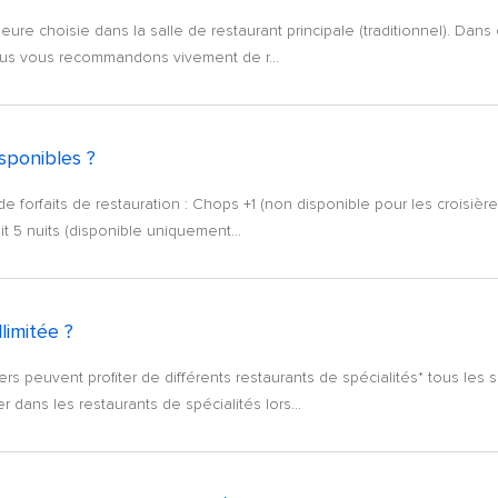
heure choisie dans la salle de restaurant principale (traditionnel). Dan
nous vous recommandons vivement de r...
isponibles ?
forfaits de restauration : Chops +1 (non disponible pour les croisières 
it 5 nuits (disponible uniquement...
limitée ?
gers peuvent profiter de différents restaurants de spécialités* tous les s
 dans les restaurants de spécialités lors...