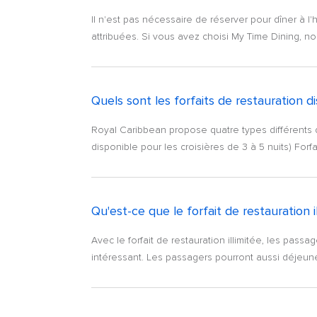
Il n'est pas nécessaire de réserver pour dîner à l'
attribuées. Si vous avez choisi My Time Dining, 
Quels sont les forfaits de restauration d
Royal Caribbean propose quatre types différents de 
disponible pour les croisières de 3 à 5 nuits) Forfa
Qu'est-ce que le forfait de restauration il
Avec le forfait de restauration illimitée, les passa
intéressant. Les passagers pourront aussi déjeuner