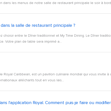
 dans les menus de notre salle de restaurant principale le soir à bor
ans la salle de restaurant principale ?
 choisir entre le Dîner traditionnel et My Time Dining. Le Dîner tradit
e. Votre plan de table sera imprimé a...
 Royal Caribbean, est un pavillon culinaire mondial qui vous invite à 
rnationaux alléchants tout en vous lais...
dans l'application Royal. Comment puis-je faire ou modifie