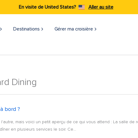
En visite de United States?
Aller au site
Destinations
Gérer ma croisière
rd Dining
 à bord ?
 l'autre, mais voici un petit aperçu de ce qui vous attend : La salle de
ner en plusieurs services le soir. Ce...