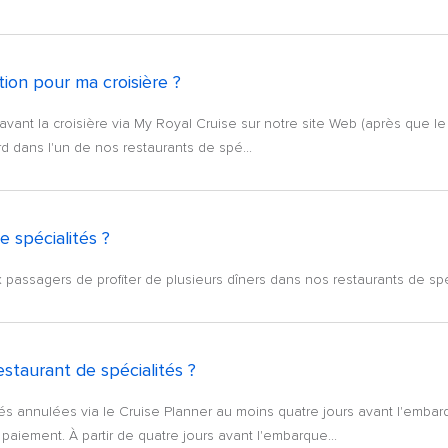
ion pour ma croisière ?
 avant la croisière via My Royal Cruise sur notre site Web (après que 
rd dans l'un de nos restaurants de spé...
e spécialités ?
 passagers de profiter de plusieurs dîners dans nos restaurants de spéci
estaurant de spécialités ?
tés annulées via le Cruise Planner au moins quatre jours avant l'emb
paiement. À partir de quatre jours avant l'embarque...