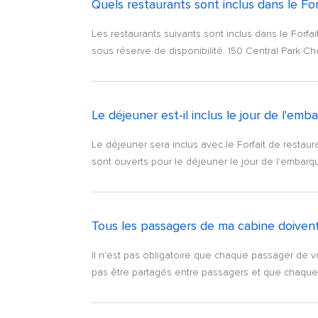
Quels restaurants sont inclus dans le Forf
Les restaurants suivants sont inclus dans le Forfai
sous réserve de disponibilité. 150 Central Park Ch
Le déjeuner est-il inclus le jour de l'emb
Le déjeuner sera inclus avec le Forfait de restaurat
sont ouverts pour le déjeuner le jour de l'embar
Tous les passagers de ma cabine doivent-
Il n'est pas obligatoire que chaque passager de v
pas être partagés entre passagers et que chaque p