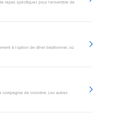
s de repas spécifiques pour l'ensemble de
ment à l'option de dîner traditionnel, où
la compagnie de croisière. Les autres