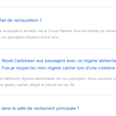
fait de restauration ?
de restauration achetés via le Cruise Planner. Pour les forfaits de rest
 Les passagers titulaires d'une rése...
 Royal Caribbean aux passagers avec un régime alimentair
 ? Puis-je respecter mon régime casher lors d'une croisièr
s différents régimes alimentaires de nos passagers. Nous pouvons p
s gluten, casher, allégé et pauvre en sel. Dif...
ans la salle de restaurant principale ?