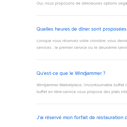
Oui, nous proposons de délicieuses options vegan
Quelles heures de dîner sont proposées d
Lorsque vous réservez votre croisière, vous devrez
services : le premier service ou le deuxième servic
Qu'est-ce que le Windjammer ?
Windjammer Marketplace, l'incontournable buffet de
buffet en libre-service vous propose des plats inte
J'ai réservé mon forfait de restauration 