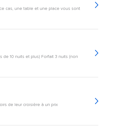
s ce cas, une table et une place vous sont
de 10 nuits et plus) Forfait 3 nuits (non
oirs de leur croisière à un prix