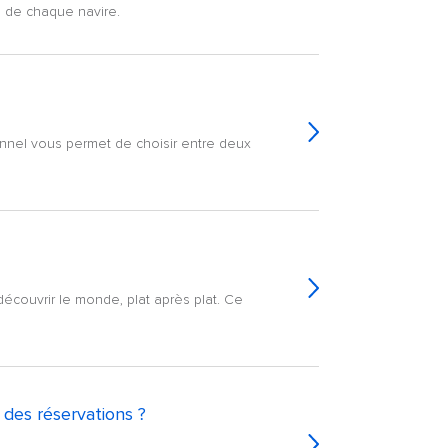
d de chaque navire.
ionnel vous permet de choisir entre deux
découvrir le monde, plat après plat. Ce
r des réservations ?