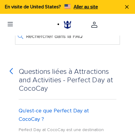
En visite de United States?
Aller au site
Rechercher dans la FAQ
Questions liées à Attractions
and Activities - Perfect Day at
CocoCay
Qu'est-ce que Perfect Day at
CocoCay ?
Perfect Day at CocoCay est une destination