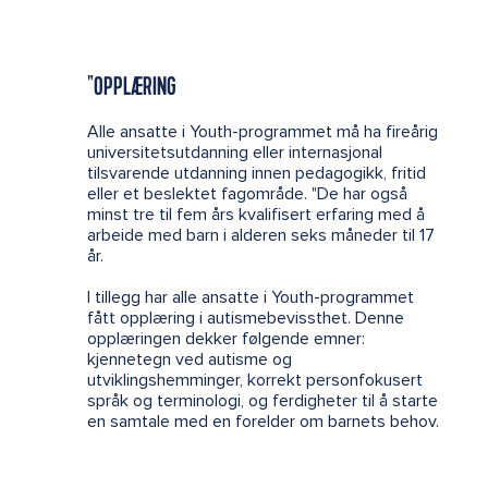
"OPPLÆRING
Alle ansatte i Youth-programmet må ha fireårig
universitetsutdanning eller internasjonal
tilsvarende utdanning innen pedagogikk, fritid
eller et beslektet fagområde. "De har også
minst tre til fem års kvalifisert erfaring med å
arbeide med barn i alderen seks måneder til 17
år.
I tillegg har alle ansatte i Youth-programmet
fått opplæring i autismebevissthet. Denne
opplæringen dekker følgende emner:
kjennetegn ved autisme og
utviklingshemminger, korrekt personfokusert
språk og terminologi, og ferdigheter til å starte
en samtale med en forelder om barnets behov.