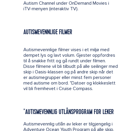
Autism Channel under OnDemand Movies i
iTV-menyen (interaktiv TV).
AUTISMEVENNLIGE FILMER
Autismevennlige filmer vises i et miljø med
dempet lys og lavt volum. Gjester oppfordres
til å snakke fritt og gå rundt under filmen.
Disse filmene vil bli tilbudt på alle seilinger med
skip i Oasis-klassen og på andre skip når det
er autismegrupper eller minst fem personer
med autisme om bord. "Datoer og klokkeslett
vil bli fremhevet i Cruise Compass.
"AUTISMEVENNLIG UTLÅNSPROGRAM FOR LEKER
Autismevennlig utlån av leker er tilgjengelig i
Adventure Ocean Youth Program på alle skip.