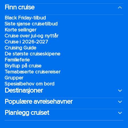
Finn cruise
Black Friday-tilbud
Siste sjanse cruisetilbud
Korte seilinger
Cruise over jul-og nyttår
Cruise i 2026-2027
Cruising Guide
De største cruiseskipene
Familieferie
Bryllup på cruise
Temabaserte cruisereiser
Grupper
Spesialbehov om bord
Destinasjoner
Populære avreisehavner
Planlegg cruiset