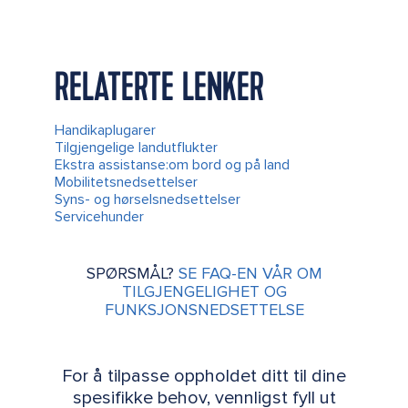
RELATERTE LENKER
Handikaplugarer
Tilgjengelige landutflukter
Ekstra assistanse:om bord og på land
Mobilitetsnedsettelser
Syns- og hørselsnedsettelser
Servicehunder
SPØRSMÅL?
SE FAQ-EN VÅR OM
TILGJENGELIGHET OG
FUNKSJONSNEDSETTELSE
For å tilpasse oppholdet ditt til dine
spesifikke behov, vennligst fyll ut