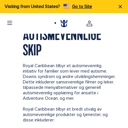
Visiting from United States?
Go to Site
AUTISMEVENNLIGE
SKIP
Royal Caribbean tilbyr et autismevennlig
initiativ for familier som lever med autisme,
Downs syndrom og andre utviklingshemminger.
Dette inkluderer sansevennlige filmer og leker,
tilpassede menyalternativer og generell
autismevennlig opplæring for ansatte i
Adventure Ocean, og mer.
Royal Caribbean tilbyr et bredt utvalg av
autismevennlige produkter og tjenester, og
disse inkluderer: