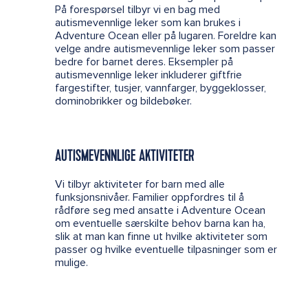
På forespørsel tilbyr vi en bag med
autismevennlige leker som kan brukes i
Adventure Ocean eller på lugaren. Foreldre kan
velge andre autismevennlige leker som passer
bedre for barnet deres. Eksempler på
autismevennlige leker inkluderer giftfrie
fargestifter, tusjer, vannfarger, byggeklosser,
dominobrikker og bildebøker.
AUTISMEVENNLIGE AKTIVITETER
Vi tilbyr aktiviteter for barn med alle
funksjonsnivåer. Familier oppfordres til å
rådføre seg med ansatte i Adventure Ocean
om eventuelle særskilte behov barna kan ha,
slik at man kan finne ut hvilke aktiviteter som
passer og hvilke eventuelle tilpasninger som er
mulige.