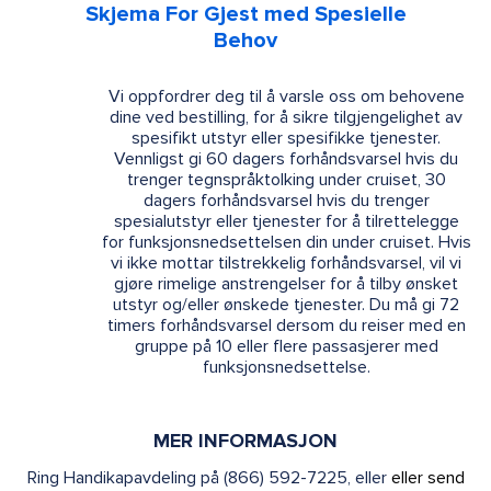
Skjema For Gjest med Spesielle
Behov
Vi oppfordrer deg til å varsle oss om behovene
dine ved bestilling, for å sikre tilgjengelighet av
spesifikt utstyr eller spesifikke tjenester.
Vennligst gi 60 dagers forhåndsvarsel hvis du
trenger tegnspråktolking under cruiset, 30
dagers forhåndsvarsel hvis du trenger
spesialutstyr eller tjenester for å tilrettelegge
for funksjonsnedsettelsen din under cruiset. Hvis
vi ikke mottar tilstrekkelig forhåndsvarsel, vil vi
gjøre rimelige anstrengelser for å tilby ønsket
utstyr og/eller ønskede tjenester. Du må gi 72
timers forhåndsvarsel dersom du reiser med en
gruppe på 10 eller flere passasjerer med
funksjonsnedsettelse.
MER INFORMASJON
Ring Handikapavdeling på (866) 592-7225, eller
eller send