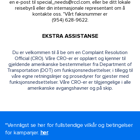
en e-post til special_needs@rccl.com, eller be ditt lokale
reisebyrå eller din internasjonale representant om å
kontakte oss. "Vårt faksnummer er
(954) 628-9622.
EKSTRA ASSISTANSE
Du er velkommen til å be om en Complaint Resolution
Official (CRO). Våre CRO-er er opplært og kjenner til
gjeldende amerikanske bestemmelser fra Department of
Transportation (DOT) om funksjonsnedsettelser, i tillegg til
våre egne retningslinjer og prosedyrer for gjester med
funksjonsnedsettelser. Våre CRO-er er tilgjengelige i alle
amerikanske avgangshavner og på skip.
*Vennligst se her for fullstendige vilkår og betingelser
for kampanjer.
her
.