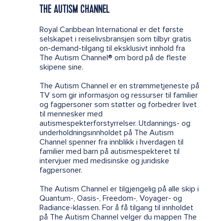
THE AUTISM CHANNEL
Royal Caribbean International er det første
selskapet i reiselivsbransjen som tilbyr gratis
on-demand-tilgang til eksklusivt innhold fra
The Autism Channel® om bord på de fleste
skipene sine.
The Autism Channel er en strømmetjeneste på
TV som gir informasjon og ressurser til familier
og fagpersoner som støtter og forbedrer livet
til mennesker med
autismespekterforstyrrelser. Utdannings- og
underholdningsinnholdet på The Autism
Channel spenner fra innblikk i hverdagen til
familier med barn på autismespekteret til
intervjuer med medisinske og juridiske
fagpersoner.
The Autism Channel er tilgjengelig på alle skip i
Quantum-, Oasis-, Freedom-, Voyager- og
Radiance-klassen. For å få tilgang til innholdet
på The Autism Channel velger du mappen The