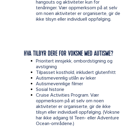
hangouts og aktiviteter kun for
tenåringer. Vær oppmerksom på at selv
om noen aktiviteter er organiserte, gir de
ikke tilsyn eller individuell oppfølging.
HVA TILBYR DERE FOR VOKSNE MED AUTISME?
Prioritert innsjekk, ombordstigning og
avstigning
Tilpasset kosthold, inkludert glutenfritt
Autismevennlig utlån av leker
Autismevennlige filmer
Sosial historie
Cruise Activities Program. Vær
oppmerksom på at selv om noen
aktiviteter er organiserte, gir de ikke
tilsyn eller individuell oppfølging. (Voksne
har ikke adgang til Teen- eller Adventure
Ocean-områdene.)