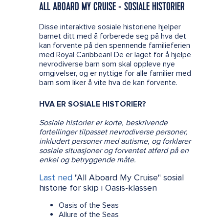
ALL ABOARD MY CRUISE - SOSIALE HISTORIER
Disse interaktive sosiale historiene hjelper
barnet ditt med å forberede seg på hva det
kan forvente på den spennende familieferien
med Royal Caribbean! De er laget for å hjelpe
nevrodiverse barn som skal oppleve nye
omgivelser, og er nyttige for alle familier med
barn som liker å vite hva de kan forvente.
HVA ER SOSIALE HISTORIER?
Sosiale historier er korte, beskrivende
fortellinger tilpasset nevrodiverse personer,
inkludert personer med autisme, og forklarer
sosiale situasjoner og forventet atferd på en
enkel og betryggende måte.
Last ned
"All Aboard My Cruise" sosial
historie for skip i Oasis-klassen
Oasis of the Seas
Allure of the Seas