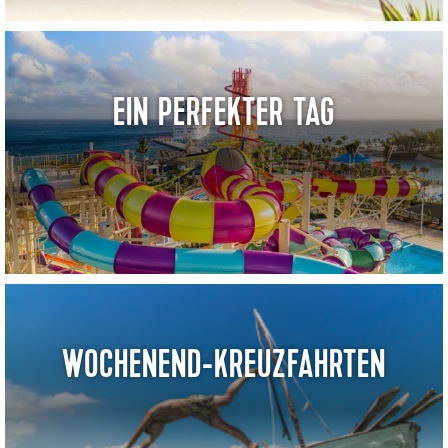
EIN PERFEKTER TAG
WOCHENEND-KREUZFAHRTEN