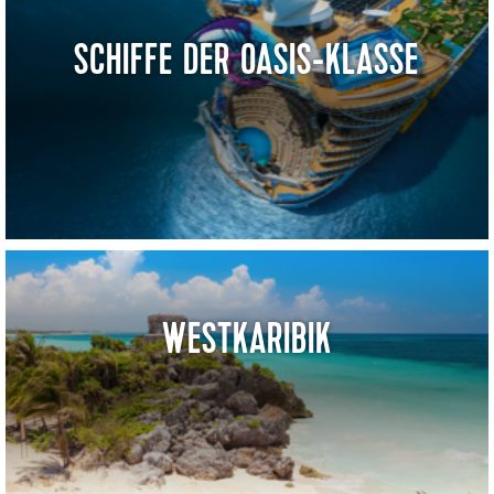
SCHIFFE DER OASIS-KLASSE
WESTKARIBIK