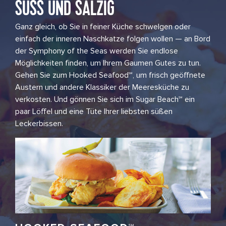
SÜSS UND SALZIG
Ganz gleich, ob Sie in feiner Küche schwelgen oder
einfach der inneren Naschkatze folgen wollen — an Bord
der Symphony of the Seas werden Sie endlose
Möglichkeiten finden, um Ihrem Gaumen Gutes zu tun.
Gehen Sie zum Hooked Seafood℠, um frisch geöffnete
Austern und andere Klassiker der Meeresküche zu
verkosten. Und gönnen Sie sich im Sugar Beach℠ ein
paar Löffel und eine Tüte Ihrer liebsten süßen
Leckerbissen.