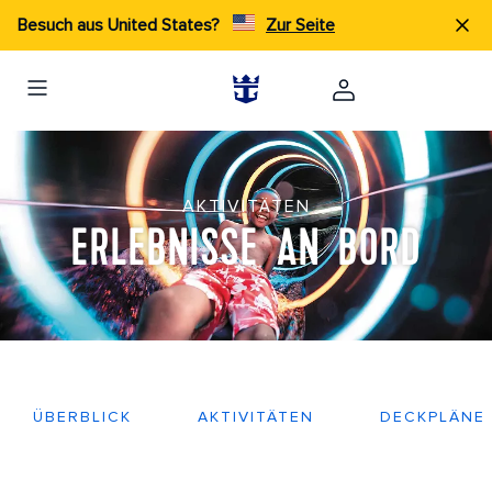
Besuch aus United States?
Zur Seite
AKTIVITÄTEN
ERLEBNISSE AN BORD
ÜBERBLICK
AKTIVITÄTEN
DECKPLÄNE