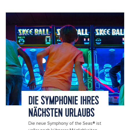
DIE SYMPHONIE IHRES
NÄCHSTEN URLAUBS
Die neue Symphony of the Seas® ist