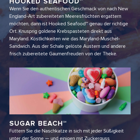
HOOKED SEAFOOD℠
Wenn Sie den authentischen Geschmack von nach New
England-Art zubereiteten Meeresfrüchten ergattern
möchten, dann ist Hooked Seafood℠ genau der richtige
Ort. Knusprig goldene Krebspasteten direkt aus
Maryland. Köstlichkeiten wie das Maryland-Muschel-
Sandwich. Aus der Schale gelöste Austern und andere
frisch zubereitete Gaumenfreuden von der Theke.
SUGAR BEACH℠
Füttern Sie die Naschkatze in sich mit jeder Süßigkeit
unter der Sonne — und einigen mit Zuckerguss