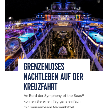
GRENZENLOSES
NACHTLEBEN AUF DER
KREUZFAHRT
An Bord der Symphony of the Seas®
können Sie einen Tag ganz einfach
mit pausenlosem Nervenkitzel