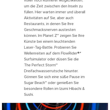
voller noch kühnerer Möglichkeiten,
um die Zeit zwischen den Inseln zu
füllen. Hier warten immer und überall
Aktivitäten auf Sie, aber auch
Restaurants, in denen Sie Ihre
Geschmacksnerven austesten
können. Im Planet Z℠ zeigen Sie Ihre
Künste bei einem leuchtenden
Laser-Tag-Battle. Probieren Sie
Wellenreiten auf dem FlowRider®*
Surfsimulator oder düsen Sie die
The Perfect Storm℠
Dreifachwasserrutsche hinunter.
Gönnen Sie sich eine süße Pause im
Sugar Beach℠ oder genießen Sie
besondere Rollen im Izumi Hibachi &
Sushi.