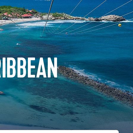
RIBBEAN