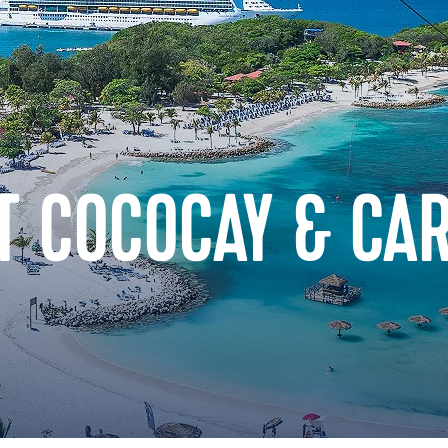
T COCOCAY & CA