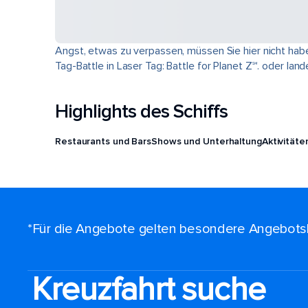
Angst, etwas zu verpassen, müssen Sie hier nicht habe
Tag-Battle in Laser Tag: Battle for Planet Z℠. oder la
Highlights des Schiffs
Restaurants und Bars
Shows und Unterhaltung
Aktivitäte
*Für die Angebote gelten besondere Angebots
Kreuzfahrt suche