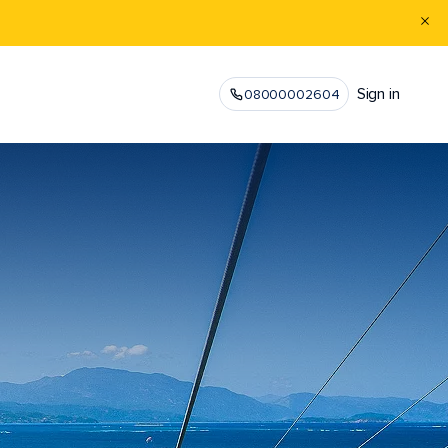
Sign in
08000002604