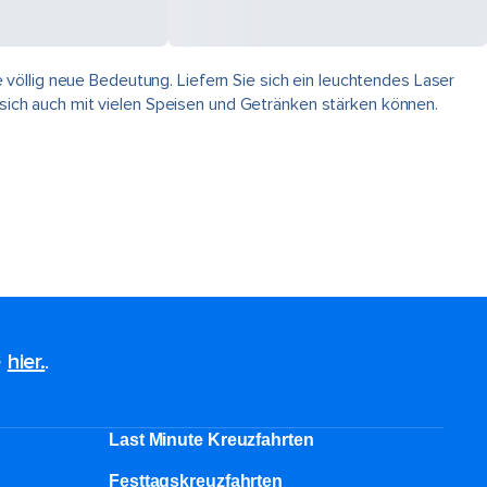
völlig neue Bedeutung. Liefern Sie sich ein leuchtendes Laser
e sich auch mit vielen Speisen und Getränken stärken können.
e
hier.
.
Last Minute Kreuzfahrten
Festtagskreuzfahrten​