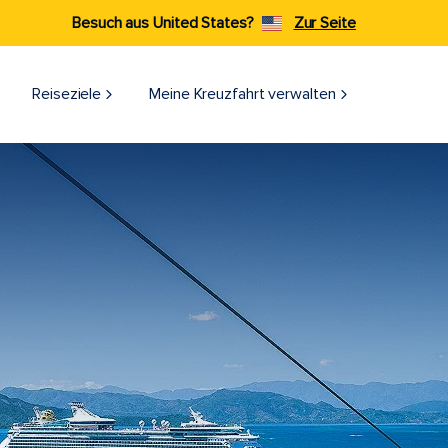
Besuch aus United States?
Zur Seite
Reiseziele​
Meine Kreuzfahrt verwalten