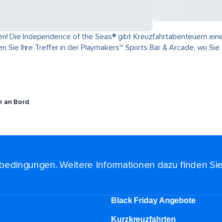
n! Die Independence of the Seas® gibt Kreuzfahrtabenteuern eine 
nden Sie Ihre Treffer in der Playmakers℠ Sports Bar & Arcade, wo Si
n an Bord
bedingungen. Weitere Informationen dazu finden Si
Black Friday Angebote
Kurzkreuzfahrten​