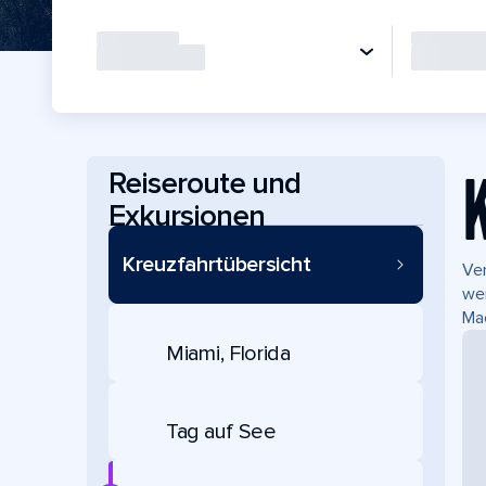
Reiseroute und
Exkursionen
Kreuzfahrtübersicht
Ver
wen
Mac
Miami, Florida
Tag auf See