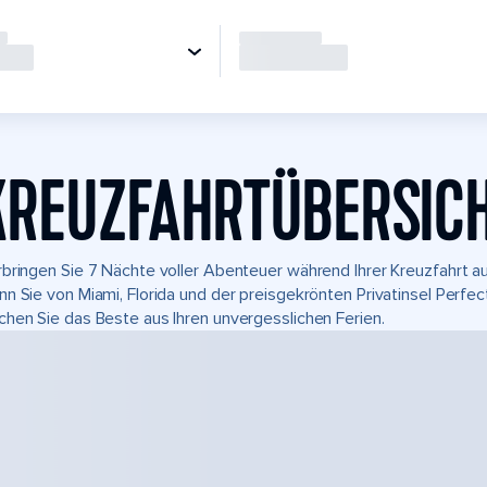
KREUZFAHRTÜBERSIC
bringen Sie 7 Nächte voller Abenteuer während Ihrer Kreuzfahrt au
n Sie von Miami, Florida und der preisgekrönten Privatinsel Perf
hen Sie das Beste aus Ihren unvergesslichen Ferien.