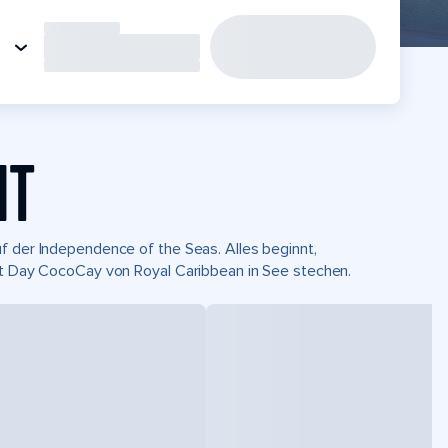
HT
f der Independence of the Seas. Alles beginnt,
ect Day CocoCay von Royal Caribbean in See stechen.