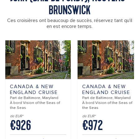
BRUNSWICK
Ces croisières ont beaucoup de succès, réservez tant qu'il
en est encore temps.
CANADA & NEW
CANADA & NEW
ENGLAND CRUISE
ENGLAND CRUISE
Part de
Baltimore, Maryland
Part de
Baltimore, Maryland
À bord
Vision of the Seas of
À bord
Vision of the Seas of
the Seas
the Seas
de EUR*
de EUR*
€926
€972