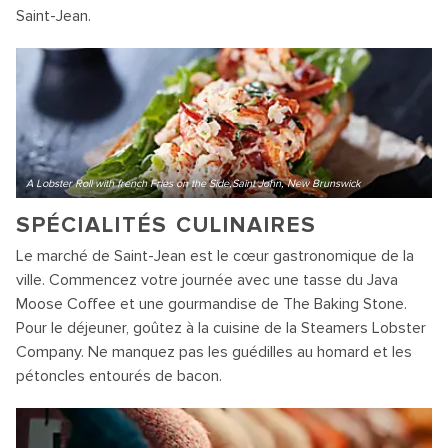
Saint-Jean.
A Lobster Roll with french Fries on the Side,Saint John, New Brunswick
SPÉCIALITÉS CULINAIRES
Le marché de Saint-Jean est le cœur gastronomique de la
ville. Commencez votre journée avec une tasse du Java
Moose Coffee et une gourmandise de The Baking Stone.
Pour le déjeuner, goûtez à la cuisine de la Steamers Lobster
Company. Ne manquez pas les guédilles au homard et les
pétoncles entourés de bacon.