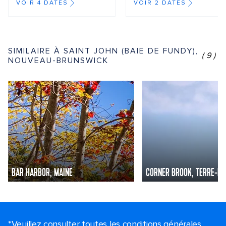
VOIR 4 DATES
VOIR 2 DATES
SIMILAIRE À SAINT JOHN (BAIE DE FUNDY),
(9)
NOUVEAU-BRUNSWICK
BAR HARBOR, MAINE
CORNER BROOK, TERRE-NE
*Veuillez consulter toutes les conditions générales