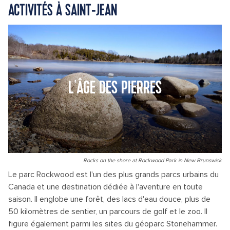
ACTIVITÉS À SAINT-JEAN
L'ÂGE DES PIERRES
Rocks on the shore at Rockwood Park in New Brunswick
Le parc Rockwood est l'un des plus grands parcs urbains du
Canada et une destination dédiée à l'aventure en toute
saison. Il englobe une forêt, des lacs d'eau douce, plus de
50 kilomètres de sentier, un parcours de golf et le zoo. Il
figure également parmi les sites du géoparc Stonehammer.