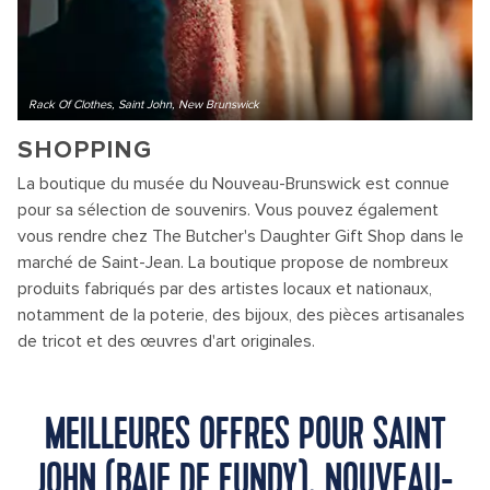
Rack Of Clothes, Saint John, New Brunswick
SHOPPING
La boutique du musée du Nouveau-Brunswick est connue
pour sa sélection de souvenirs. Vous pouvez également
vous rendre chez The Butcher's Daughter Gift Shop dans le
marché de Saint-Jean. La boutique propose de nombreux
produits fabriqués par des artistes locaux et nationaux,
notamment de la poterie, des bijoux, des pièces artisanales
de tricot et des œuvres d'art originales.
MEILLEURES OFFRES POUR SAINT
JOHN (BAIE DE FUNDY), NOUVEAU-