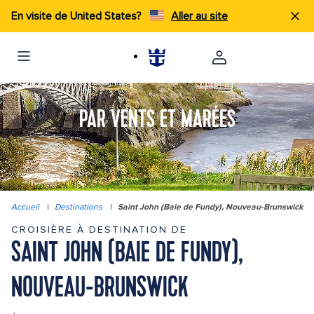
En visite de United States?
Aller au site
PAR VENTS ET MARÉES
Accueil
|
Destinations
|
Saint John (Baie de Fundy), Nouveau-Brunswick
CROISIÈRE À DESTINATION DE
SAINT JOHN (BAIE DE FUNDY),
NOUVEAU-BRUNSWICK