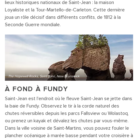
lieux historiques nationaux de Saint-Jean : la maison
Loyaliste et la Tour-Martello-de-Carleton. Cette dernière
joua un rôle décisif dans différents conflits, de 1812 à la
Seconde Guerre mondiale.
The Hopewell Rocks, Saint John, New Brunswick
À FOND À FUNDY
Saint-Jean est l'endroit où le fleuve Saint-Jean se jette dans
la baie de Fundy. Observez le tir à la corde naturel des
chutes réversibles depuis les parcs Fallsview ou Wolastoq,
ou prenez un kayak et dévalez les chutes par vous-même.
Dans la ville voisine de Saint-Martins, vous pouvez fouler le
plancher océanique à marée basse pendant votre croisière à