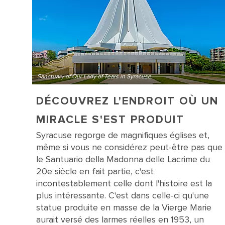
Sanctuary of Our Lady of Tears in Syracuse
DÉCOUVREZ L'ENDROIT OÙ UN
MIRACLE S'EST PRODUIT
Syracuse regorge de magnifiques églises et,
même si vous ne considérez peut-être pas que
le Santuario della Madonna delle Lacrime du
20e siècle en fait partie, c'est
incontestablement celle dont l'histoire est la
plus intéressante. C'est dans celle-ci qu'une
statue produite en masse de la Vierge Marie
aurait versé des larmes réelles en 1953, un