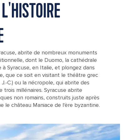
L'HISTOIRE
E
e Syracuse, abrite de nombreux monuments
ditionnelle, dont le Duomo, la cathédrale
e à Syracuse, en Italie, et plongez dans
le, que ce soit en visitant le théâtre grec
 J.-C.) ou la nécropole, qui abrite des
 trois millénaires. Syracuse abrite
iques non romains, construits juste après
que le château Maniace de l'ère byzantine.