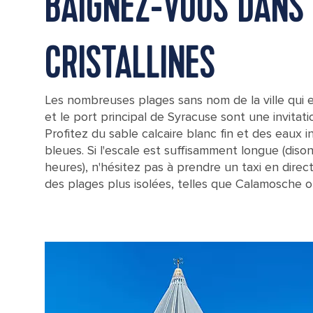
BAIGNEZ-VOUS DANS
CRISTALLINES
Les nombreuses plages sans nom de la ville qui 
et le port principal de Syracuse sont une invitati
Profitez du sable calcaire blanc fin et des eaux
bleues. Si l'escale est suffisamment longue (dison
heures), n'hésitez pas à prendre un taxi en direct
des plages plus isolées, telles que Calamosche 
Sunny Day at Calamosche Beach