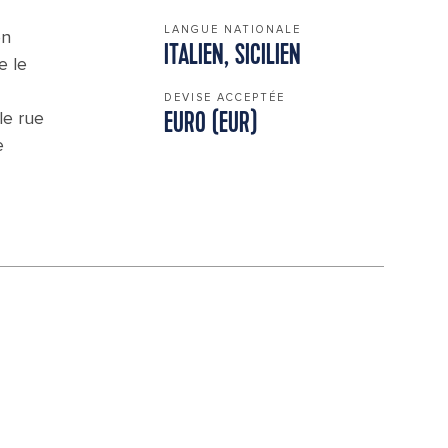
LANGUE NATIONALE
en
ITALIEN, SICILIEN
e le
DEVISE ACCEPTÉE
le rue
EURO (EUR)
e