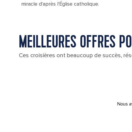
miracle d'après l'Église catholique.
MEILLEURES OFFRES POU
Ces croisières ont beaucoup de succès, rése
Nous av