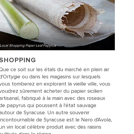
Local Shopping Paper Leaf Papyrus
SHOPPING
Que ce soit sur les étals du marché en plein air
d'Ortygie ou dans les magasins sur lesquels
vous tomberez en explorant la vieille ville, vous
voudrez sûrement acheter du papier sicilien
artisanal, fabriqué à la main avec des roseaux
de papyrus qui poussent à l'état sauvage
autour de Syracuse. Un autre souvenir
incontournable de Syracuse est le Nero d'Avola,
un vin local célèbre produit avec des raisins