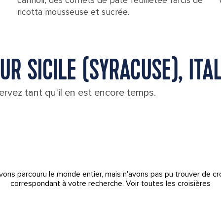
cannoli, des cornets de pâte feuilletée farcis de
ricotta mousseuse et sucrée.
R SICILE (SYRACUSE), ITAL
rvez tant qu'il en est encore temps.
ons parcouru le monde entier, mais n'avons pas pu trouver de cr
correspondant à votre recherche.
Voir toutes les croisières