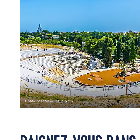
Greek Theater Ruins in Sicily