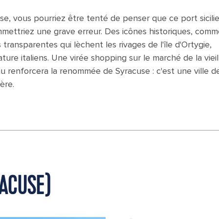
use, vous pourriez être tenté de penser que ce port sicili
ommettriez une grave erreur. Des icônes historiques, comm
ransparentes qui lèchent les rivages de l'île d'Ortygie,
ture italiens. Une virée shopping sur le marché de la vieil
au renforcera la renommée de Syracuse : c'est une ville d
ère.
RACUSE)