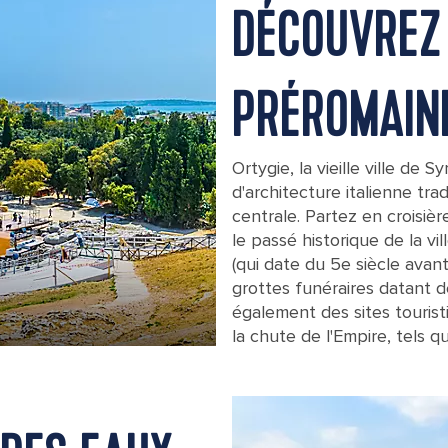
DÉCOUVREZ 
PRÉROMAIN
Ortygie, la vieille ville d
d'architecture italienne tra
centrale. Partez en croisièr
le passé historique de la vil
(qui date du 5e siècle avant
grottes funéraires datant de
également des sites tourist
Greek Theater Ruins in Sicily
la chute de l'Empire, tels 