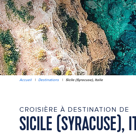
Accueil
|
Destinations
|
Sicile (Syracuse), Italie
CROISIÈRE À DESTINATION DE
SICILE (SYRACUSE), I