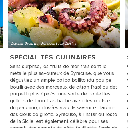
Octopus Salad with Potatoes Local Cuisine
SPÉCIALITÉS CULINAIRES
Sans surprise, les fruits de mer frais sont le
mets le plus savoureux de Syracuse, que vous
dégustiez un simple polipo bollito (du poulpe
bouilli avec des morceaux de citron frais) ou des
purpetti plus épicés, une sorte de boulettes
grillées de thon frais haché avec des œufs et
du pecorino, infusées avec la saveur et l'arôme
des clous de girofle. Syracuse, à l'instar du reste
de la Sicile, est également célèbre pour ses