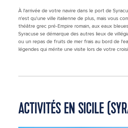
À l'arrivée de votre navire dans le port de Syrac
n'est qu'une ville italienne de plus, mais vous c
théâtre grec pré-Empire romain, aux eaux bleues t
Syracuse se démarque des autres lieux de villégia
ou un repas de fruits de mer frais au bord de l'e
légendes qui mérite une visite lors de votre croisi
ACTIVITÉS EN SICILE (SY