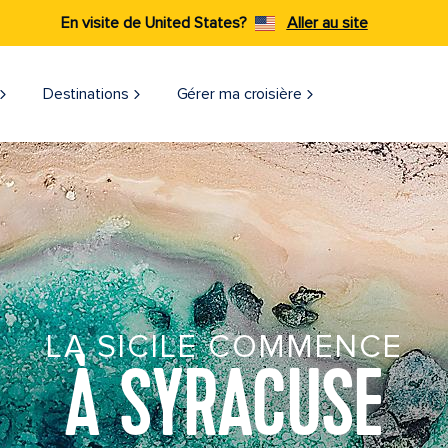
En visite de United States?
Aller au site
Destinations
Gérer ma croisière
LA SICILE COMMENCE
À SYRACUSE