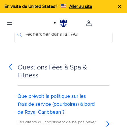
En visite de United States?
Aller au site
Rechercher dans la FAQ
Questions liées à Spa &
Fitness
Que prévoit la politique sur les
frais de service (pourboires) à bord
de Royal Caribbean ?
Les clients qui choisissent de ne pas payer