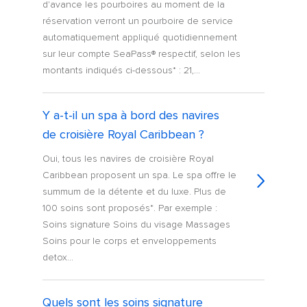
d'avance les pourboires au moment de la
réservation verront un pourboire de service
automatiquement appliqué quotidiennement
sur leur compte SeaPass® respectif, selon les
montants indiqués ci-dessous* : 21,...
Y a-t-il un spa à bord des navires
de croisière Royal Caribbean ?
Oui, tous les navires de croisière Royal
Caribbean proposent un spa. Le spa offre le
summum de la détente et du luxe. Plus de
100 soins sont proposés*. Par exemple :
Soins signature Soins du visage Massages
Soins pour le corps et enveloppements
detox...
Quels sont les soins signature