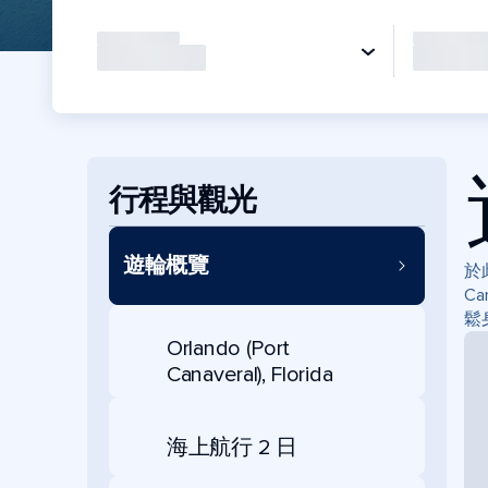
行程與觀光
遊輪概覽
於此
C
鬆
Orlando (Port
Canaveral), Florida
海上航行 2 日