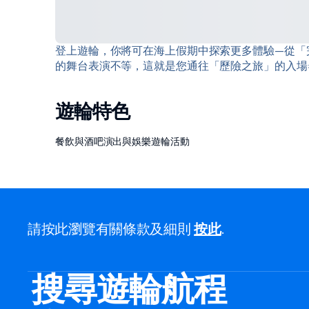
登上遊輪，你將可在海上假期中探索更多體驗—從「完美
的舞台表演不等，這就是您通往「歷險之旅」的入場
遊輪特色
餐飲與酒吧
演出與娛樂
遊輪活動
請按此瀏覽有關條款及細則
按此
.
搜尋遊輪航程