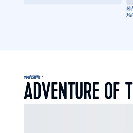
雖
驗
你的遊輪：
ADVENTURE OF T