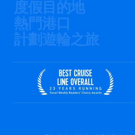
度假目的地
熱門港口
計劃遊輪之旅