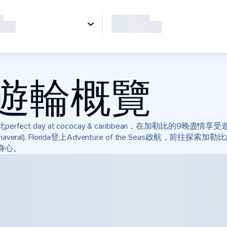
遊輪概覽
perfect day at cococay & caribbean，在加勒比的9晚盡情
anaveral), Florida登上Adventure of the Seas
身心。