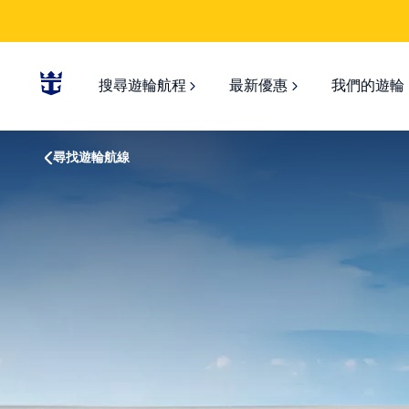
搜尋遊輪航程
最新優惠
我們的遊輪
尋找遊輪航線