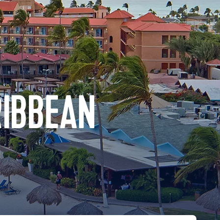
RIBBEAN