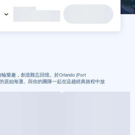
享受遊輪樂趣，創造難忘回憶。於Orlando (Port
啟航，前往探索加勒比的原始海灘。與你的團隊一起在這趟經典旅程中放