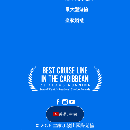
最大型遊輪
皇家婚禮
香港, 中國
© 2026 皇家加勒比國際遊輪