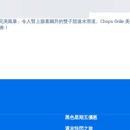
風暴」令人腎上腺素飆升的雙子競速水滑道、Chops Grill
券！
黑色星期五優惠
週末快閃之旅