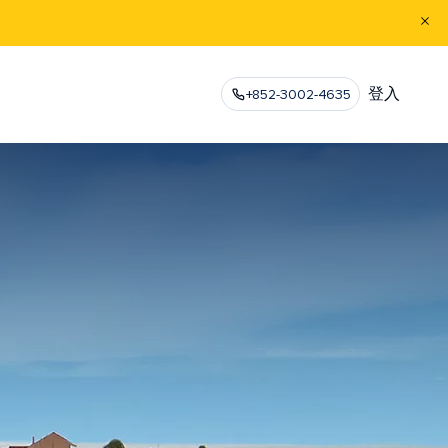
登入
+852-3002-4635