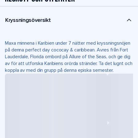
Kryssningsöversikt
Maxa minnena i Karibien under 7 nätter med kryssningsnöjen
på denna perfect day cococay & caribbean. Avres från Fort
Lauderdale, Florida ombord på Allure of the Seas, och ge dig
av för att utforska Karibiens orörda stränder. Ta det lugnt och
koppla av med din grupp på denna episka semester.