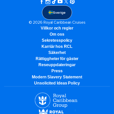
Sverige
© 2026 Royal Caribbean Cruises
Villkor och regler
Om oss
Sekretesspolicy
Karriär hos RCL
Säkerhet
Rättiggheter för gäster
Reseuppdateringar​
Press
Modern Slavery Statement
Unsolicited Ideas Policy