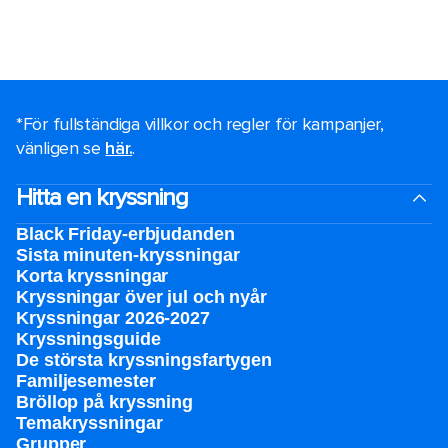
*För fullständiga villkor och regler för kampanjer,
vänligen se
här.
.
Hitta en kryssning
Black Friday-erbjudanden
Sista minuten-kryssningar
Korta kryssningar
Kryssningar över jul och nyår
Kryssningar 2026-2027
Kryssningsguide
De största kryssningsfartygen
Familjesemester
Bröllop på kryssning
Temakryssningar
Grupper