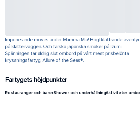
Imponerande moves under Mamma Mia! Högtklättrande äventyr
på klätterväggen. Och färska japanska smaker på Izumi.
Spänningen tar aldrig slut ombord på vårt mest prisbelönta
kryssningsfartyg, Allure of the Seas®.
Fartygets höjdpunkter
Restauranger och barer
Shower och underhållning
Aktiviteter ombo