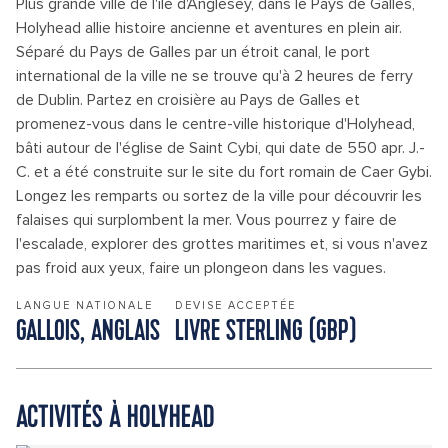
Plus grande ville de l'île d'Anglesey, dans le Pays de Galles,
Holyhead allie histoire ancienne et aventures en plein air.
Séparé du Pays de Galles par un étroit canal, le port
international de la ville ne se trouve qu'à 2 heures de ferry
de Dublin. Partez en croisière au Pays de Galles et
promenez-vous dans le centre-ville historique d'Holyhead,
bâti autour de l'église de Saint Cybi, qui date de 550 apr. J.-
C. et a été construite sur le site du fort romain de Caer Gybi.
Longez les remparts ou sortez de la ville pour découvrir les
falaises qui surplombent la mer. Vous pourrez y faire de
l'escalade, explorer des grottes maritimes et, si vous n'avez
pas froid aux yeux, faire un plongeon dans les vagues.
LANGUE NATIONALE
DEVISE ACCEPTÉE
GALLOIS, ANGLAIS
LIVRE STERLING (GBP)
ACTIVITÉS À HOLYHEAD
FAITES UN GRAND BOND DANS