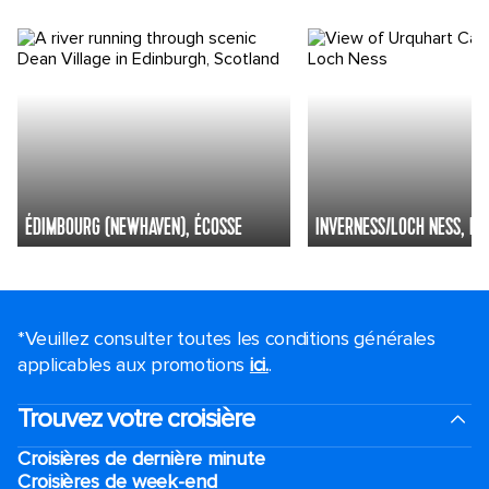
ÉDIMBOURG (NEWHAVEN), ÉCOSSE
INVERNESS/LOCH NESS, ÉC
*Veuillez consulter toutes les conditions générales
applicables aux promotions
ici.
.
Trouvez votre croisière
Croisières de dernière minute
Croisières de week-end