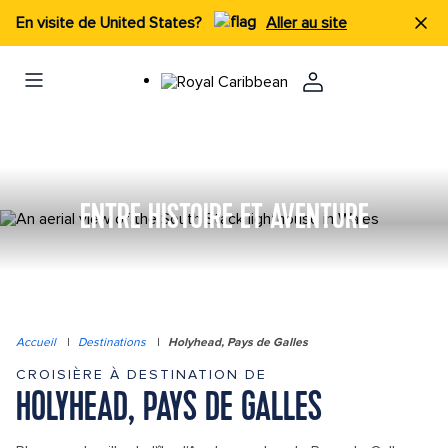
En visite de United States?
Aller au site
ENTRE HISTOIRE ET AVENTURE
Accueil
|
Destinations
|
Holyhead, Pays de Galles
CROISIÈRE À DESTINATION DE
HOLYHEAD, PAYS DE GALLES