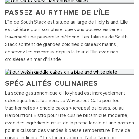
PASSEZ AU RYTHME DE L'ÎLE
L'île de South Stack est située au large de Holy Island. Elle
est célèbre pour son phare, que vous pouvez visiter en
traversant une passerelle piétonne. Les falaises de South
Stack abritent de grandes colonies d'oiseaux marins ,
observez les macareux depuis la tour d'Ellin avec nos
croisières en mer d'Irlande.
Four welsh griddle cakes on a blue and white plate
SPÉCIALITÉS CULINAIRES
La scène gastronomique d'Holyhead est incroyablement
éclectique. Installez-vous au Wavecrest Cafe pour les
traditionnelles « griddle cakes » (crêpes) galloises, ou au
Harbourfront Bistro pour une cuisine britannique moderne,
avec des ingrédients issus de la pêche locale et une passion
pour la cuisson des viandes à basse température. Envie de
cuisine indienne ? Les locaux adorent Nuha Tandoori.