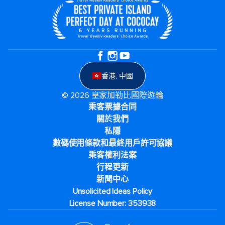
香港, 中國
© 2026 皇家加勒比國際遊輪
乘客票據合同
關於我們
私隱
數碼使用條款和最終用戶許可協議
乘客權利法案
行程更新
新聞中心
Unsolicited Ideas Policy
License Number: 353938