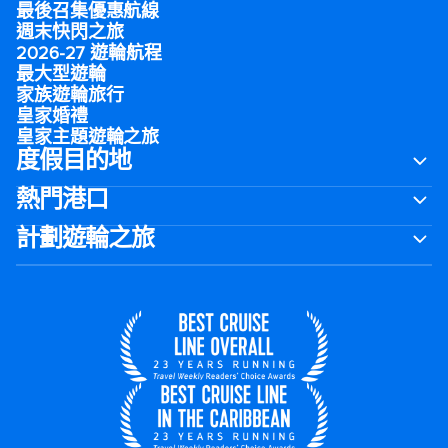
最後召集優惠航線
週末快閃之旅
2026-27 遊輪航程
最大型遊輪
家族遊輪旅行
皇家婚禮
皇家主題遊輪之旅
度假目的地
熱門港口
計劃遊輪之旅