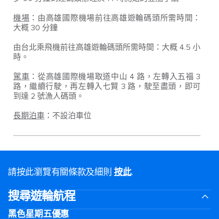
機場
：由高雄國際機場前往高雄遊輪碼頭所需時間：
大概 30 分鐘
由台北乘飛機前往高雄遊輪碼頭所需時間：大概 4.5 小
時。
駕車
：從高雄國際機場取道中山 4 路，左轉入五福 3
路，繼續行駛，再左轉入七賢 3 路，駛至盡頭，即可
到達 2 號漁人碼頭。
長期泊車
：不設泊車位
請按此瀏覽有關條款及細則
按此
.
搜尋遊輪航程
黑色星期五優惠