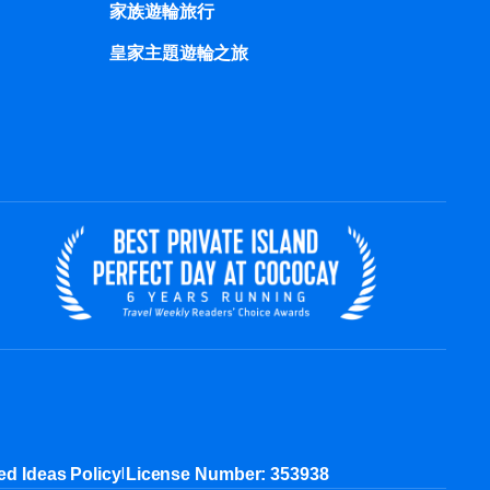
家族遊輪旅行
皇家主題遊輪之旅
|
ed Ideas Policy
License Number: 353938