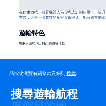
在仿生酒吧，觀看機器人為你私人訂制的果汁。提升
方式，這是一個寬敞的多室度假酒店，配有獨立的滑
遊輪特色
餐飲與酒吧
演出與娛樂
遊輪活動
請按此瀏覽有關條款及細則
按此
.
搜尋遊輪航程