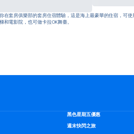
你在套房俱樂部的套房住宿體驗，這是海上最豪華的住宿，可使
梯和電影院，也可做卡拉OK舞臺。
黑色星期五優惠
週末快閃之旅