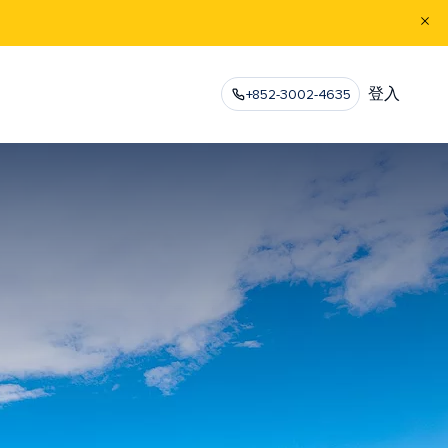
登入
+852-3002-4635