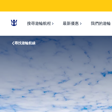
搜尋遊輪航程
最新優惠
我們的遊輪
尋找遊輪航線