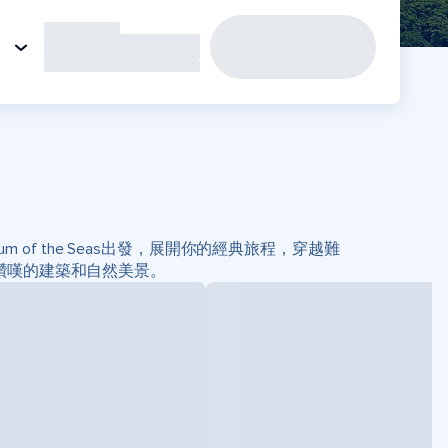
m of the Seas出發，展開你的經典旅程，穿越難
讚嘆的建築和自然美景。