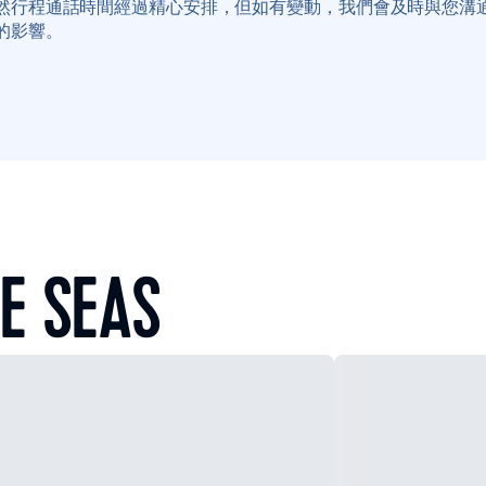
然行程通話時間經過精心安排，但如有變動，我們會及時與您溝
的影響。
E SEAS