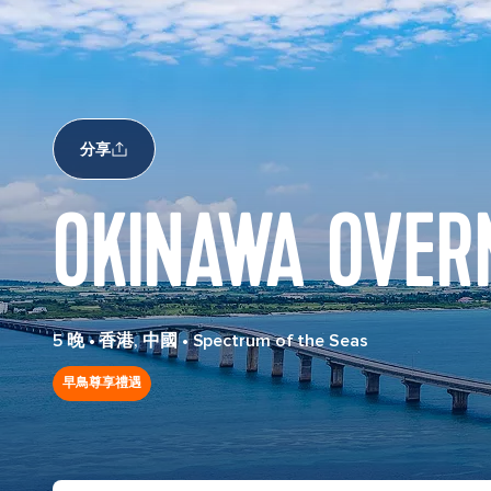
分享
OKINAWA OVER
5 晚
•
香港, 中國
•
Spectrum of the Seas
早鳥尊享禮遇