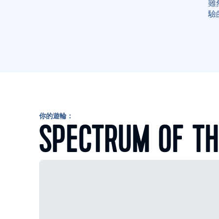
雖
驗
你的遊輪：
SPECTRUM OF TH