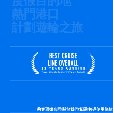
度假目的地
熱門港口
計劃遊輪之旅
|
|
|
乘客票據合同
關於我們
私隱
數碼使用條款