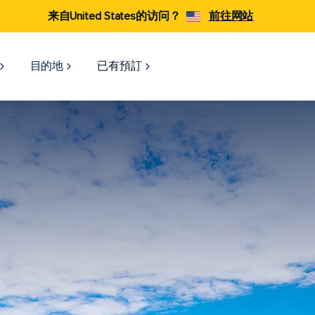
来自United States的访问？
前往网站
目的地
已有預訂