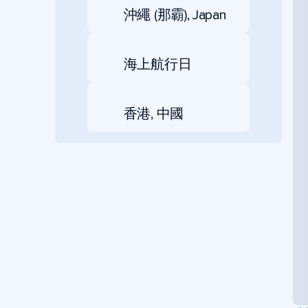
沖繩 (那霸), Japan
海上航行日
香港, 中國