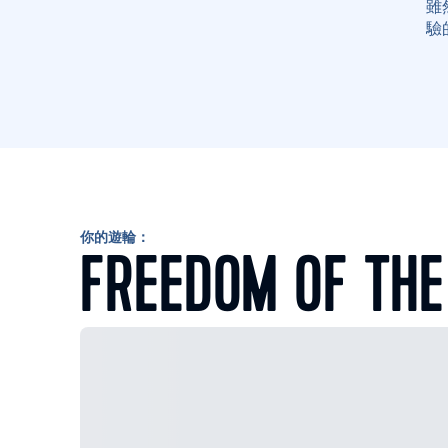
雖
驗
你的遊輪：
FREEDOM OF THE