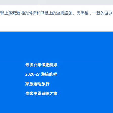
令腎上腺素激增的滑梯和甲板上的遊樂設施。天黑後，一新的游泳
最後召集優惠航線
2026-27 遊輪航程
家族遊輪旅行
皇家主題遊輪之旅