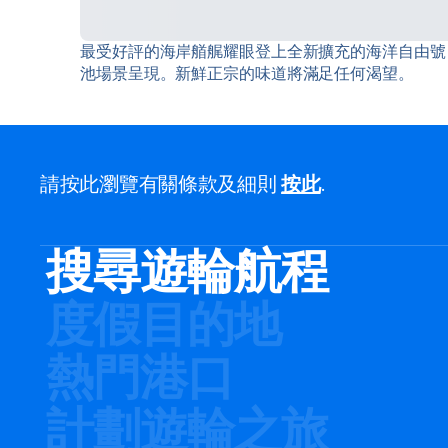
最受好評的海岸艏艉耀眼登上全新擴充的海洋自由號
池場景呈現。新鮮正宗的味道將滿足任何渴望。
請按此瀏覽有關條款及細則
按此
.
搜尋遊輪航程
度假目的地
熱門港口
計劃遊輪之旅