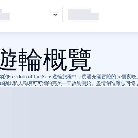
遊輪概覽
你的Freedom of the Seas遊輪旅程中，度過充滿冒險的 5 個夜晚
加勒比私人島嶼可可灣的完美一天啟航開始。盡情創造難忘回憶