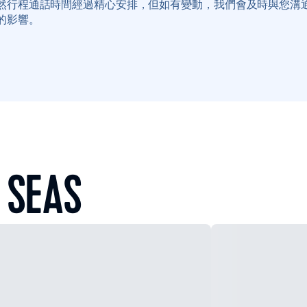
然行程通話時間經過精心安排，但如有變動，我們會及時與您溝
的影響。
 SEAS