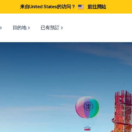
来自United States的访问？
前往网站
目的地
已有預訂