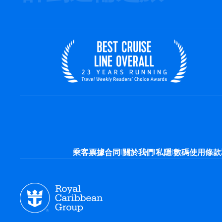
|
|
|
乘客票據合同
關於我們
私隱
數碼使用條款