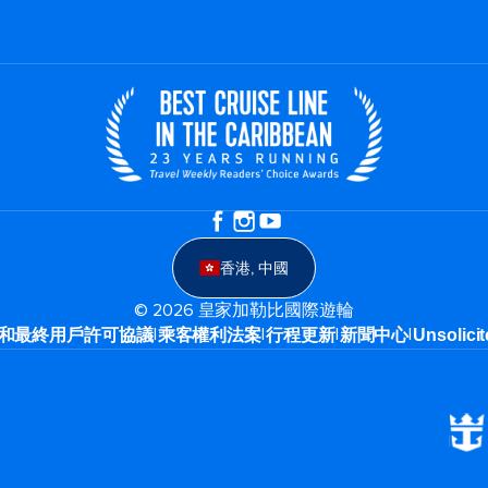
香港, 中國
© 2026 皇家加勒比國際遊輪
|
|
|
|
和最終用戶許可協議
乘客權利法案
行程更新
新聞中心
Unsolicit