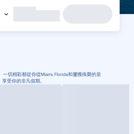
。一切精彩都從你從Miami, Florida和屢獲殊榮的皇
，享受你的非凡假期。