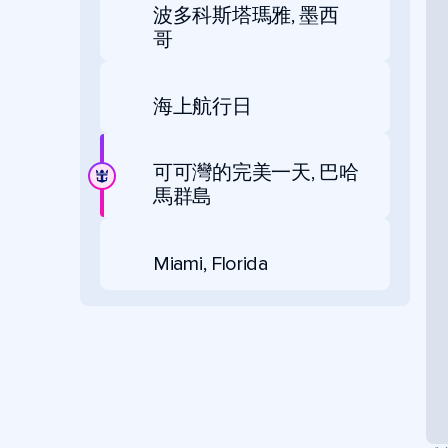
波多科斯塔瑪雅, 墨西
哥
海上航行日
可可灣的完美一天, 巴哈
馬群島
Miami, Florida