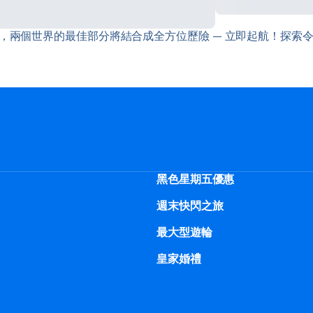
，兩個世界的最佳部分將結合成全方位歷險 — 立即起航！探索
黑色星期五優惠
週末快閃之旅
最大型遊輪
皇家婚禮