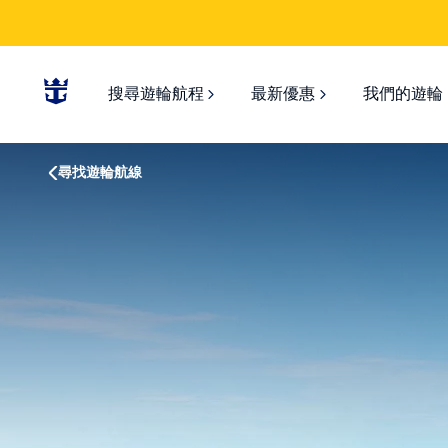
搜尋遊輪航程
最新優惠
我們的遊輪
尋找遊輪航線