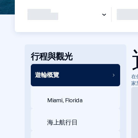
行程與觀光
遊輪概覽
在
家
Miami, Florida
海上航行日