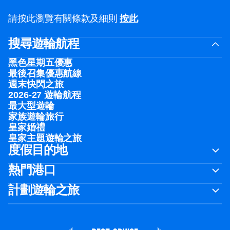
請按此瀏覽有關條款及細則
按此
.
搜尋遊輪航程
黑色星期五優惠
最後召集優惠航線
週末快閃之旅
2026-27 遊輪航程
最大型遊輪
家族遊輪旅行
皇家婚禮
皇家主題遊輪之旅
度假目的地
熱門港口
計劃遊輪之旅