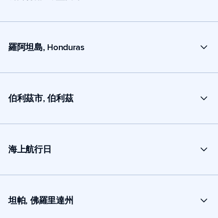
羅阿坦島, Honduras
伯利茲市, 伯利茲
海上航行日
坦帕, 佛羅里達州