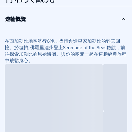
遊輪概覽
在西加勒比地區航行6晚，盡情創造皇家加勒比的難忘回
憶。於坦帕, 佛羅里達州登上Serenade of the Seas啟航，前
往探索加勒比的原始海灘。與你的團隊一起在這趟經典旅程
中放鬆身心。