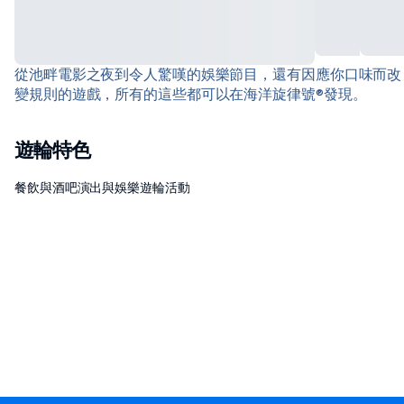
從池畔電影之夜到令人驚嘆的娛樂節目，還有因應你口味而改
變規則的遊戲，所有的這些都可以在海洋旋律號®發現。
遊輪特色
餐飲與酒吧
演出與娛樂
遊輪活動