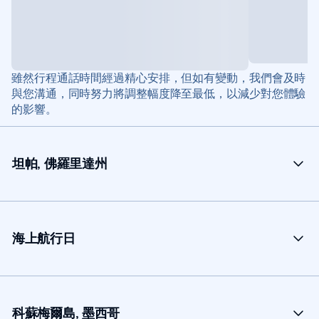
雖然行程通話時間經過精心安排，但如有變動，我們會及時
與您溝通，同時努力將調整幅度降至最低，以減少對您體驗
的影響。
坦帕, 佛羅里達州
海上航行日
科蘇梅爾島, 墨西哥