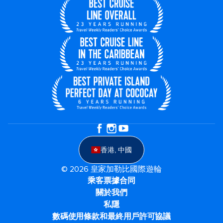
香港, 中國
© 2026 皇家加勒比國際遊輪
乘客票據合同
關於我們
私隱
數碼使用條款和最終用戶許可協議