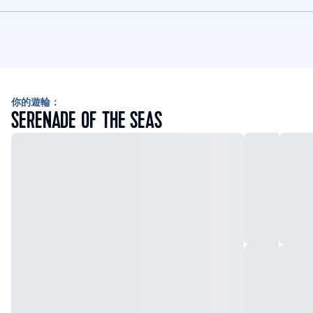
你的遊輪：
SERENADE OF THE SEAS