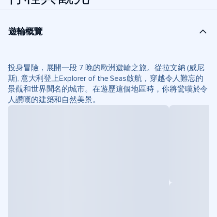
遊輪概覽
投身冒險，展開一段 7 晚的歐洲遊輪之旅。從拉文納 (威尼
斯), 意大利登上Explorer of the Seas啟航，穿越令人難忘的
景觀和世界聞名的城市。在遊歷這個地區時，你將驚嘆於令
人讚嘆的建築和自然美景。