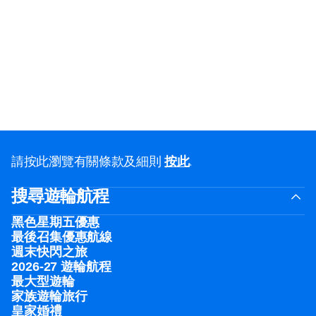
請按此瀏覽有關條款及細則
按此
.
搜尋遊輪航程
黑色星期五優惠
最後召集優惠航線
週末快閃之旅
2026-27 遊輪航程
最大型遊輪
家族遊輪旅行
皇家婚禮