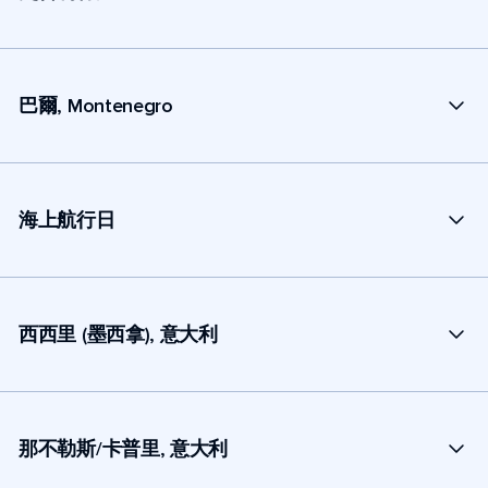
巴爾, Montenegro
海上航行日
西西里 (墨西拿), 意大利
那不勒斯/卡普里, 意大利