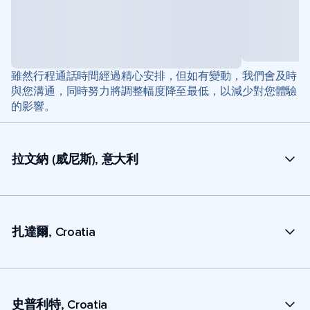
雖然行程通話時間經過精心安排，但如有變動，我們會及時
與您溝通，同時努力將調整幅度降至最低，以減少對您體驗
的影響。
拉文納 (威尼斯), 意大利
扎達爾, Croatia
史普利特, Croatia