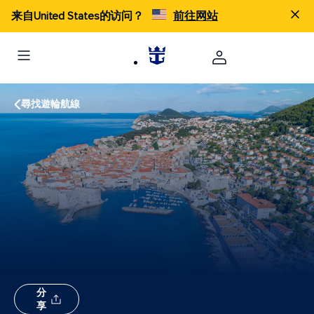
来自United States的访问？
前往网站
尋找遊輪航線
分
享