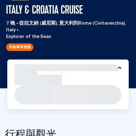
ITALY & CROATIA CRUISE
7 晚
•
從拉文納 (威尼斯), 意大利到Rome (Civitavecchia),
Italy
•
Explorer of the Seas
早鳥尊享禮遇
行程與觀光