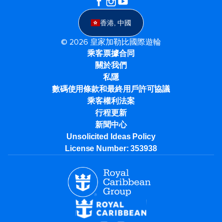
香港, 中國
© 2026 皇家加勒比國際遊輪
乘客票據合同
關於我們
私隱
數碼使用條款和最終用戶許可協議
乘客權利法案
行程更新
新聞中心
Unsolicited Ideas Policy
License Number: 353938