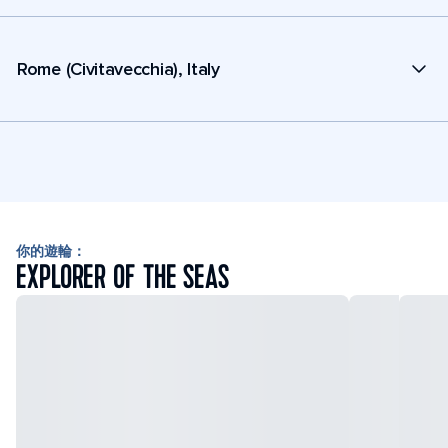
Rome (Civitavecchia), Italy
你的遊輪：
EXPLORER OF THE SEAS