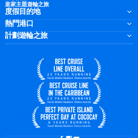
皇家主題遊輪之旅
度假目的地
熱門港口
計劃遊輪之旅