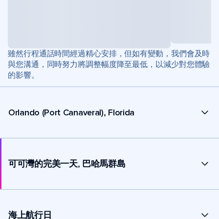
雖然行程通話時間經過精心安排，但如有變動，我們會及時
與您溝通，同時努力將調整幅度降至最低，以減少對您體驗
的影響。
Orlando (Port Canaveral), Florida
可可灣的完美一天, 巴哈馬群島
海上航行日