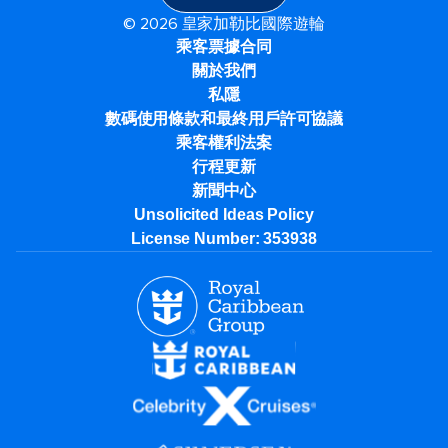
© 2026 皇家加勒比國際遊輪
乘客票據合同
關於我們
私隱
數碼使用條款和最終用戶許可協議
乘客權利法案
行程更新
新聞中心
Unsolicited Ideas Policy
License Number: 353938