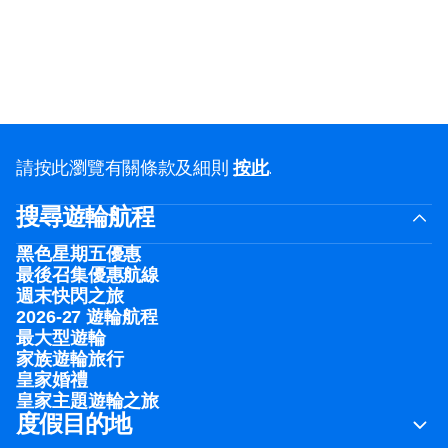
請按此瀏覽有關條款及細則
按此
.
搜尋遊輪航程
黑色星期五優惠
最後召集優惠航線
週末快閃之旅
2026-27 遊輪航程
最大型遊輪
家族遊輪旅行
皇家婚禮
皇家主題遊輪之旅
度假目的地