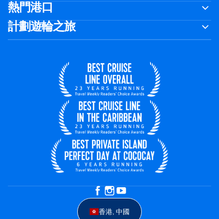
熱門港口
計劃遊輪之旅
香港, 中國