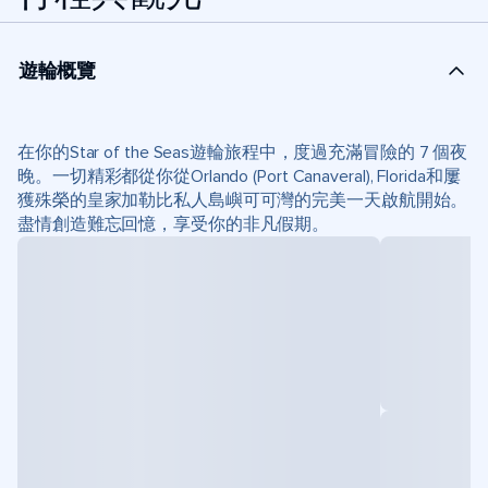
遊輪概覽
在你的Star of the Seas遊輪旅程中，度過充滿冒險的 7 個夜
晚。一切精彩都從你從Orlando (Port Canaveral), Florida和屢
獲殊榮的皇家加勒比私人島嶼可可灣的完美一天啟航開始。
盡情創造難忘回憶，享受你的非凡假期。