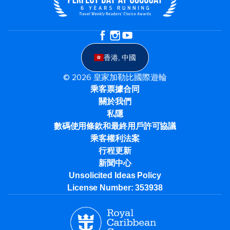
香港, 中國
© 2026 皇家加勒比國際遊輪
乘客票據合同
關於我們
私隱
數碼使用條款和最終用戶許可協議
乘客權利法案
行程更新
新聞中心
Unsolicited Ideas Policy
License Number: 353938