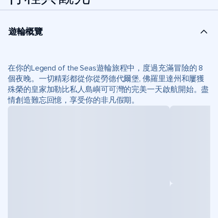
遊輪概覽
在你的Legend of the Seas遊輪旅程中，度過充滿冒險的 8
個夜晚。一切精彩都從你從勞德代爾堡, 佛羅里達州和屢獲
殊榮的皇家加勒比私人島嶼可可灣的完美一天啟航開始。盡
情創造難忘回憶，享受你的非凡假期。