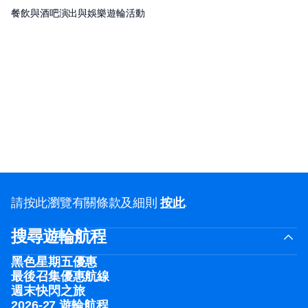
餐飲與酒吧
演出與娛樂
遊輪活動
請按此瀏覽有關條款及細則
按此
.
搜尋遊輪航程
黑色星期五優惠
最後召集優惠航線
週末快閃之旅
2026-27 遊輪航程