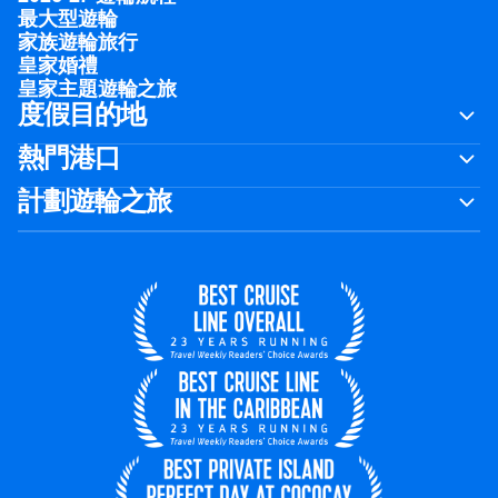
最大型遊輪
家族遊輪旅行
皇家婚禮
皇家主題遊輪之旅
度假目的地
熱門港口
計劃遊輪之旅