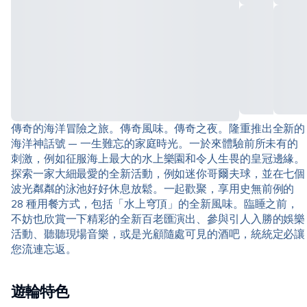
傳奇的海洋冒險之旅。傳奇風味。傳奇之夜。隆重推出全新的
海洋神話號 — 一生難忘的家庭時光。一於來體驗前所未有的
刺激，例如征服海上最大的水上樂園和令人生畏的皇冠邊緣。
探索一家大細最愛的全新活動，例如迷你哥爾夫球，並在七個
波光粼粼的泳池好好休息放鬆。一起歡聚，享用史無前例的
28 種用餐方式，包括「水上穹頂」的全新風味。臨睡之前，
不妨也欣賞一下精彩的全新百老匯演出、參與引人入勝的娛樂
活動、聽聽現場音樂，或是光顧隨處可見的酒吧，統統定必讓
您流連忘返。
遊輪特色