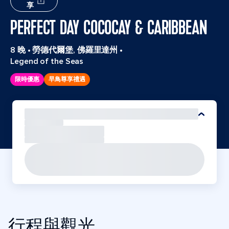
享
PERFECT DAY COCOCAY & CARIBBEAN
8 晚
•
勞德代爾堡, 佛羅里達州
•
Legend of the Seas
限時優惠
早鳥尊享禮遇
行程與觀光