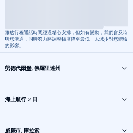
雖然行程通話時間經過精心安排，但如有變動，我們會及時
與您溝通，同時努力將調整幅度降至最低，以減少對您體驗
的影響。
勞德代爾堡, 佛羅里達州
海上航行 2 日
威廉市, 庫拉索