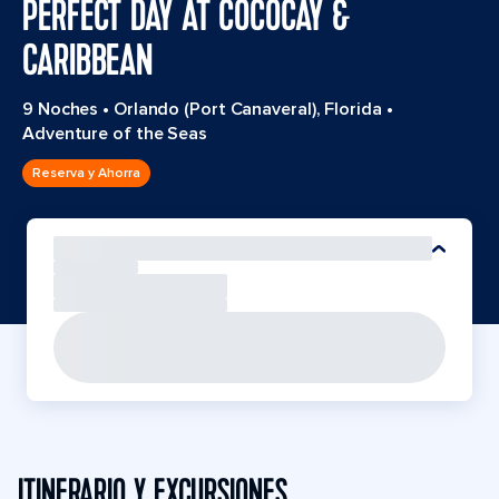
PERFECT DAY AT COCOCAY &
CARIBBEAN
9 Noches
•
Orlando (Port Canaveral), Florida
•
Adventure of the Seas
Reserva y Ahorra
ITINERARIO Y EXCURSIONES