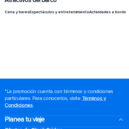
Atractivos del barco
Cena y bares
Espectáculos y entretenimiento
Actividades a bordo
*La promoción cuenta con términos y condiciones
particulares. Para conocerlos, visite
Términos y
Condiciones
.
Planea tu viaje