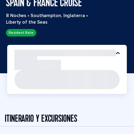
SPAIN & FRANCE CRUISE
8 Noches
•
Southampton, Inglaterra
•
Liberty of the Seas
Resident Rate
ITINERARIO Y EXCURSIONES