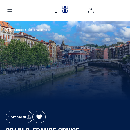
Buscador de cruceros
Compartir