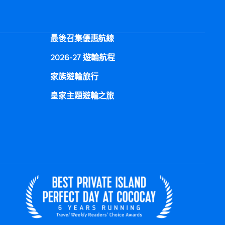
最後召集優惠航線
2026-27 遊輪航程
家族遊輪旅行
皇家主題遊輪之旅