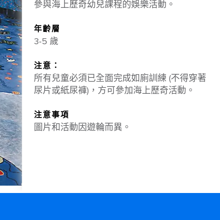
參與海上歷奇幼兒課程的娛樂活動。
年齡層
3-5 歲
注意：
所有兒童必須已全面完成如廁訓練 (不得穿著
尿片或紙尿褲)，方可參加海上歷奇活動。
注意事項
圖片和活動因遊輪而異。