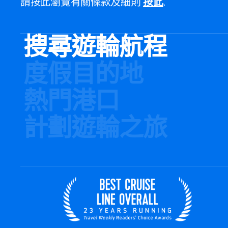
請按此瀏覽有關條款及細則
按此
.
搜尋遊輪航程
度假目的地
熱門港口
計劃遊輪之旅