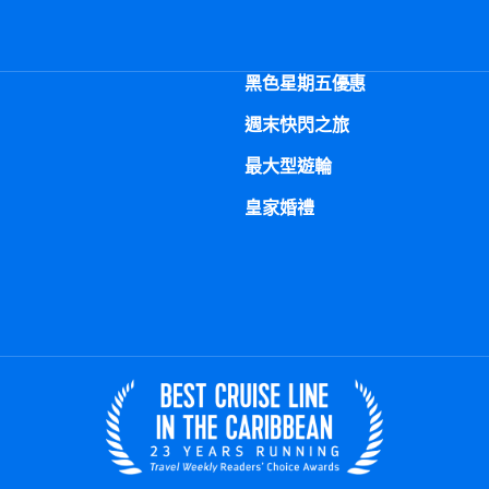
黑色星期五優惠
週末快閃之旅
最大型遊輪
皇家婚禮