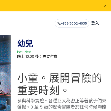
登入
+852-3002-4635
幼兒
Included
晚上 10:00 後：需要付費
小童。展開冒險的
重要時刻。
參與科學實驗。各種巨大秘密正等著孩子們來
發掘。3 至 5 歲的歷奇冒險者於任何時候均能