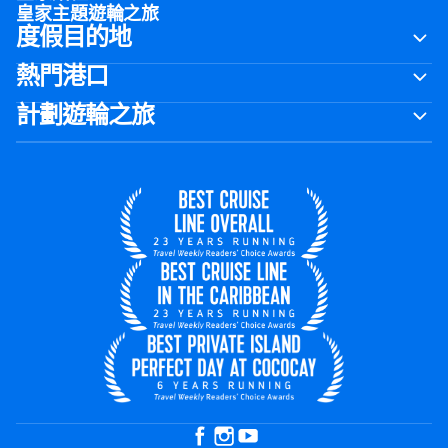
皇家主題遊輪之旅
度假目的地
熱門港口
計劃遊輪之旅