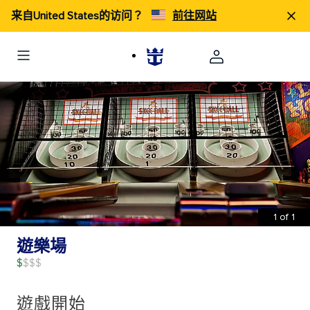
来自United States的访问？
前往网站
1
of
1
遊樂場
$
遊戲開始