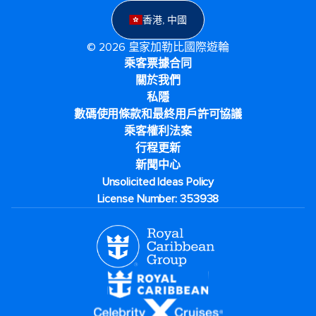
香港, 中國
© 2026 皇家加勒比國際遊輪
乘客票據合同
關於我們
私隱
數碼使用條款和最終用戶許可協議
乘客權利法案
行程更新
新聞中心
Unsolicited Ideas Policy
License Number: 353938