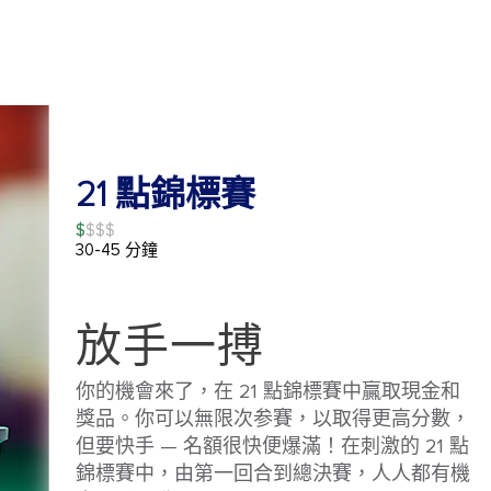
21 點錦標賽
$
30-45 分鐘
放手一搏
你的機會來了，在 21 點錦標賽中贏取現金和
獎品。你可以無限次参賽，以取得更高分數，
但要快手 — 名額很快便爆滿！在刺激的 21 點
錦標賽中，由第一回合到總決賽，人人都有機