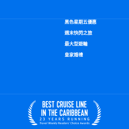
黑色星期五優惠
週末快閃之旅
最大型遊輪
皇家婚禮