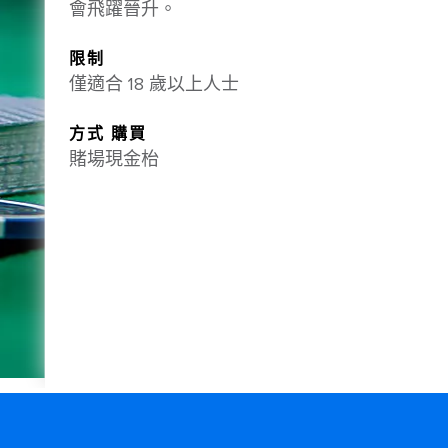
會飛躍晉升。
限制
僅適合 18 歲以上人士
方式 購買
賭場現金枱