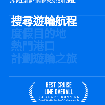
請按此瀏覽有關條款及細則
按此
.
搜尋遊輪航程
度假目的地
熱門港口
計劃遊輪之旅