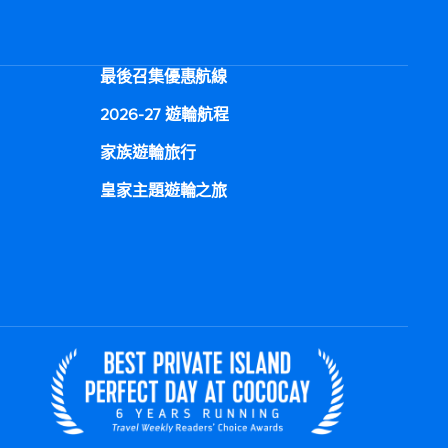
最後召集優惠航線
2026-27 遊輪航程
家族遊輪旅行
皇家主題遊輪之旅