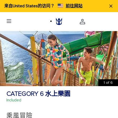
来自United States的访问？
前往网站
1
of
6
CATEGORY 6 水上樂園
Included
乘風冒險