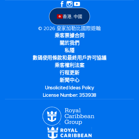
香港, 中國
© 2026 皇家加勒比國際遊輪
乘客票據合同
關於我們
私隱
數碼使用條款和最終用戶許可協議
乘客權利法案
行程更新
新聞中心
Unsolicited Ideas Policy
License Number: 353938