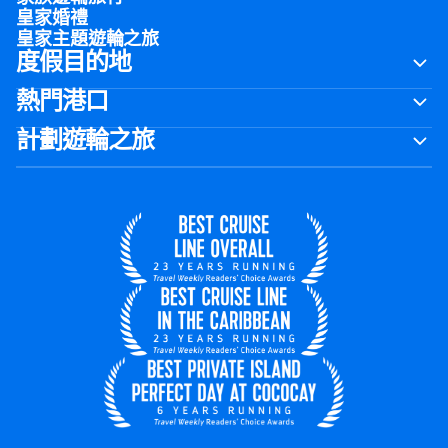
皇家婚禮
皇家主題遊輪之旅
度假目的地
熱門港口
計劃遊輪之旅