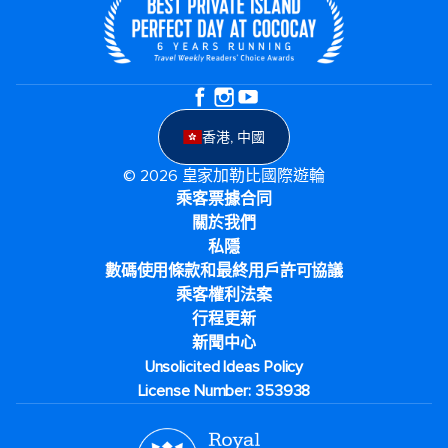
香港, 中國
© 2026 皇家加勒比國際遊輪
乘客票據合同
關於我們
私隱
數碼使用條款和最終用戶許可協議
乘客權利法案
行程更新
新聞中心
Unsolicited Ideas Policy
License Number: 353938