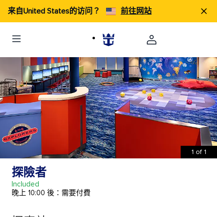
来自United States的访问？
前往网站
1
of
1
探險者
Included
晚上 10:00 後：需要付費