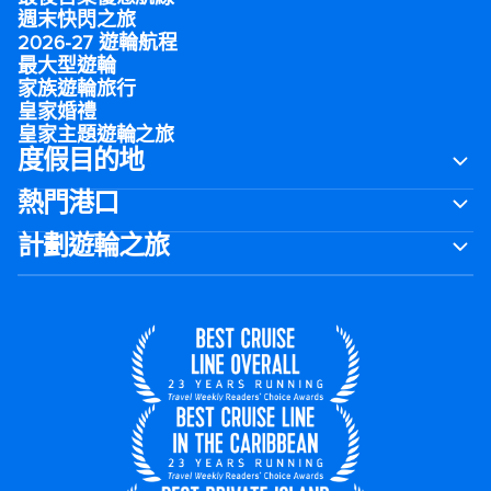
週末快閃之旅
2026-27 遊輪航程
最大型遊輪
家族遊輪旅行
皇家婚禮
皇家主題遊輪之旅
度假目的地
熱門港口
計劃遊輪之旅