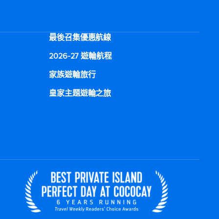
最後召集優惠航線
2026-27 遊輪航程
家族遊輪旅行
皇家主題遊輪之旅