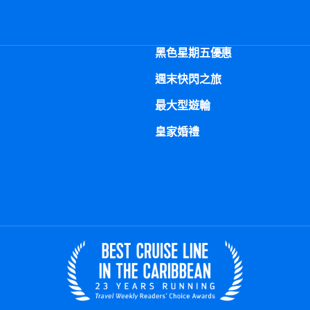
黑色星期五優惠
週末快閃之旅
最大型遊輪
皇家婚禮