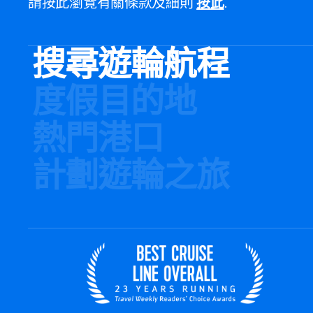
請按此瀏覽有關條款及細則
按此
.
搜尋遊輪航程
度假目的地
熱門港口
計劃遊輪之旅